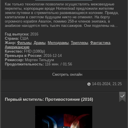
Как только технологии позволили осуществлять межзвездные
перелеты, корпорации вроде Homestead предложили жителям
земли путевки в стремительно развивающиеся колонии. Правда,
капитализм в светлом будущем никто не отменял. На борту
огромного корабля Авалон, помимо 258-и членов экипажа, в
анабиозе находятся пять тысяч пассажиров. Они поделены на...
Год выпуска:
2016
Страна:
США
Жанр:
Фильмы
,
Драмы
,
Мелодрамы
,
Триллеры
,
Фантастика
,
Американские
Качество:
FHD (1080p)
Премьера в России:
2016-12-14
Режиссер:
Мортен Тильдум
Продолжительность:
116 мин. / 01:56
Смотреть онлайн
14-01-2024, 21:25
Первый мститель: Противостояние (2016)