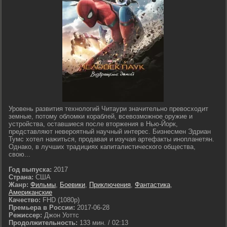
Уровень развития технологий Читаури значительно превосходит
земные, потому обломки кораблей, всевозможное оружие и
устройства, оставшиеся после вторжения в Нью-Йорк,
представляют невероятный научный интерес. Бизнесмен Эдриан
Тумс хотел нажиться, продавая и изучая артефакты инопланетян.
Однако, в лучших традициях капиталистического общества,
свою...
Год выпуска:
2017
Страна:
США
Жанр:
Фильмы
,
Боевики
,
Приключения
,
Фантастика
,
Американские
Качество:
FHD (1080p)
Премьера в России:
2017-06-28
Режиссер:
Джон Уоттс
Продолжительность:
133 мин. / 02:13