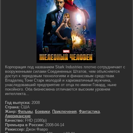
Корпорация под названием Stark Industries плотно сотрудничает с
вооруженными силами Соединенных Штатов, чем объясняется
доступ к передовым технологиям и финансовым средствам.
Владелец Тони Старк молодой и харизматичный мужчина,
унаследовавший предприятие от отца по имени Говард, ныне
покойного. Оба бизнесмена отличаются высоким уровнем
интеллекта...
Год выпуска:
2008
Страна:
США
Жанр:
Фильмы
,
Боевики
,
Приключения
,
Фантастика
,
Американские
Качество:
FHD (1080p)
Премьера в России:
2008-04-14
Режиссер:
Джон Фавро