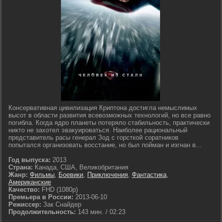
Консервативная цивилизация Криптона достигла немыслимых
высот в области развития всевозможных технологий, но все равно
погибла. Когда ядро планеты потеряло стабильность, практически
никто не захотел эвакуироваться. Наиболее рациональный
представитель расы генерал Зод с горсткой соратников
попытался организовать восстание, но был пойман и изгнан в...
Год выпуска:
2013
Страна:
Канада, США, Великобритания
Жанр:
Фильмы
,
Боевики
,
Приключения
,
Фантастика
,
Американские
Качество:
FHD (1080p)
Премьера в России:
2013-06-10
Режиссер:
Зак Снайдер
Продолжительность:
143 мин. / 02:23