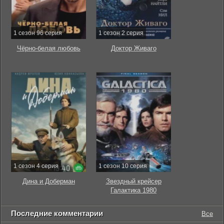
1 сезон 96 серия
1 сезон 2 серия
Чёрно-белая любовь
Доктор Живаго
1 сезон 4 серия
1 сезон 10 серия
Дина и Доберман
Звездный крейсер
Галактика 1980
Последние комментарии
Все