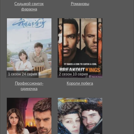
Седьмой свиток
Романовы
фараона
1 сезон 24 серия
2 сезон 10 серия
Профессионал-
Короли побега
одиночка