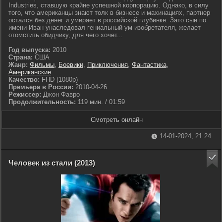
Industries, ставшую крайне успешной корпорацию. Однако, в силу
того, что американцы знают толк в бизнесе и махинациях, партнер
остался без денег и умирает в российской глубинке. Зато сын по
имени Иван унаследовал гениальный ум изобретателя, желает
отомстить обидчику, для чего хочет...
Год выпуска:
2010
Страна:
США
Жанр:
Фильмы
,
Боевики
,
Приключения
,
Фантастика
,
Американские
Качество:
FHD (1080p)
Премьера в России:
2010-04-26
Режиссер:
Джон Фавро
Продолжительность:
119 мин. / 01:59
Смотреть онлайн
14-01-2024, 21:24
Человек из стали (2013)