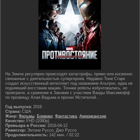
На Земле регулярно происходят катастрофы, прямо или косвенно
связанные с деятельностью супергероев. Недавно Тони Старк
создал искусственный интеллект под названием Альтрон, едва не
поднявший восстание машин. Точнее роботы взбунтовались, но
проиграли, а сражение в Заковии с участием Ванды Максимофф
по прозвищу Алая Ведьма и прочих Мстителей...
Год выпуска:
2016
Страна:
США
Жанр:
Фильмы
,
Боевики
,
Фантастика
,
Американские
Качество:
FHD (1080p)
Премьера в России:
2016-04-12
Режиссер:
Энтони Руссо, Джо Руссо
Продолжительность:
142 мин. / 02:22