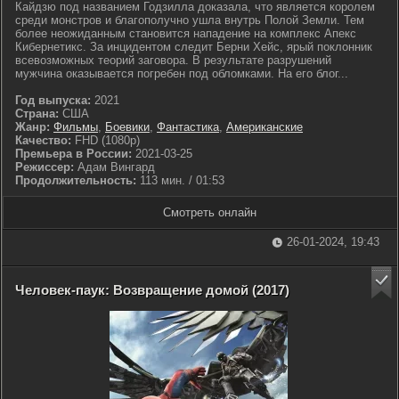
Кайдзю под названием Годзилла доказала, что является королем
среди монстров и благополучно ушла внутрь Полой Земли. Тем
более неожиданным становится нападение на комплекс Апекс
Кибернетикс. За инцидентом следит Берни Хейс, ярый поклонник
всевозможных теорий заговора. В результате разрушений
мужчина оказывается погребен под обломками. На его блог...
Год выпуска:
2021
Страна:
США
Жанр:
Фильмы
,
Боевики
,
Фантастика
,
Американские
Качество:
FHD (1080p)
Премьера в России:
2021-03-25
Режиссер:
Адам Вингард
Продолжительность:
113 мин. / 01:53
Смотреть онлайн
26-01-2024, 19:43
Человек-паук: Возвращение домой (2017)