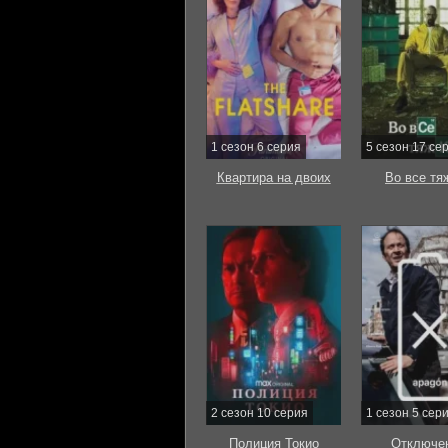
1 сезон 6 серия
5 сезон 17 се
Квартира на двоих
Во все тя
2 сезон 10 серия
1 сезон 5 сер
Полиция Токио
Отключе