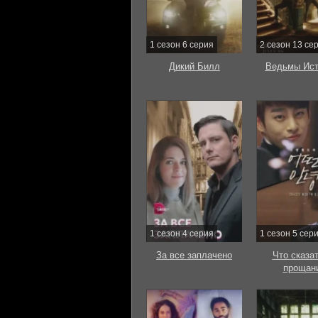
1 сезон 6 серия
2 сезон 13 се
Дикий Билл
Ведьмы Ист
1 сезон 4 серия
1 сезон 5 сер
За все заплачено
Что сказат
прощан