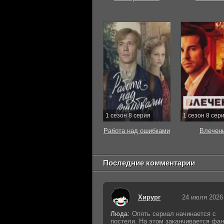
1 сезон 8 серия
1 сезон 8 сер
Работа над ошибками
Влечен
Последние комментарии
Хирург
24 июля 2026
Люда:
Опять сериал начинается с
постели. На этом заканчивается фан