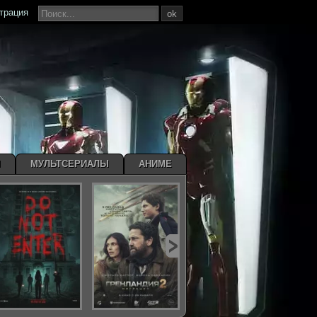
страция
ok
Ы
МУЛЬТСЕРИАЛЫ
АНИМЕ