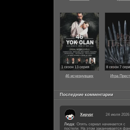
1 сезон 13 серия
8 сезон 7 сер
46 исчезнувших
Игра Прес
Последние комментарии
Хирург
24 июля 2026
Люда:
Опять сериал начинается с
постели. На этом заканчивается фан