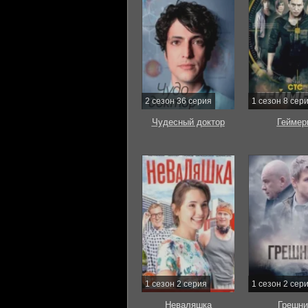
2 сезон 36 серия
1 сезон 8 сер
Чудесный доктор
Геймер
1 сезон 2 серия
1 сезон 2 сер
Неваляшка
Грешни