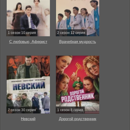
1 сезон 10 серия
2 сезон 12 серия
С любовью, Аферист
Врачебная мудрость
7 сезон 30 серия
1 сезон 8 серия
Невский
Дорогой родственник