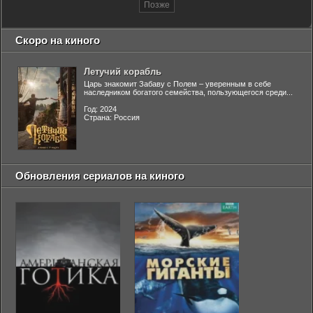
Позже
Скоро на киного
Летучий корабль
Царь знакомит Забаву с Полем – уверенным в себе
наследником богатого семейства, пользующегося среди...
Год: 2024
Страна: Россия
Обновления сериалов на киного