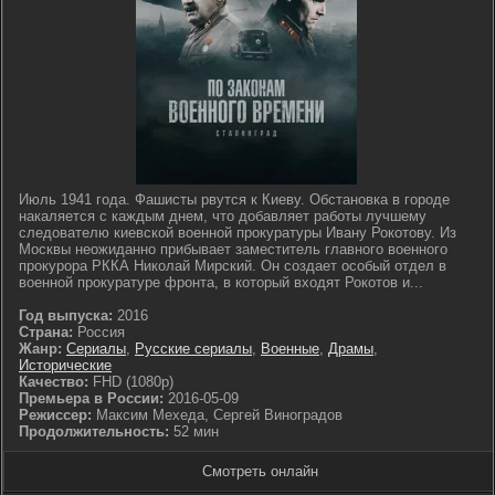
Июль 1941 года. Фашисты рвутся к Киеву. Обстановка в городе
накаляется с каждым днем, что добавляет работы лучшему
следователю киевской военной прокуратуры Ивану Рокотову. Из
Москвы неожиданно прибывает заместитель главного военного
прокурора РККА Николай Мирский. Он создает особый отдел в
военной прокуратуре фронта, в который входят Рокотов и...
Год выпуска:
2016
Страна:
Россия
Жанр:
Сериалы
,
Русские сериалы
,
Военные
,
Драмы
,
Исторические
Качество:
FHD (1080p)
Премьера в России:
2016-05-09
Режиссер:
Максим Мехеда, Сергей Виноградов
Продолжительность:
52 мин
Смотреть онлайн