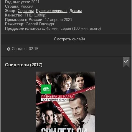
Год выпуска:
2021
Страна:
Россия
Жанр:
Сериалы
,
Русские сериалы
,
Драмы
Качество:
FHD (1080p)
Премьера в России:
17 апреля 2021
Режиссер:
Сергей Гинзбург
Продолжительность:
45 мин. серия (180 мин. всего)
Смотреть онлайн
Сегодня, 02:15
Свидетели (2017)