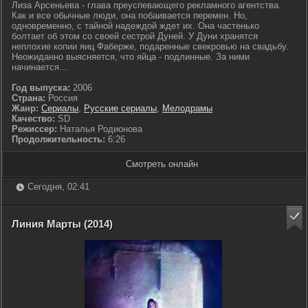
Лиза Арсеньева - глава преуспевающего рекламного агентства.
Как и все обычные люди, она побаивается перемен. Но,
одновременно, с тайной надеждой ждет их. Она частенько
болтает об этом со своей сестрой Дуней. У Дуни хранятся
неплохие копии яиц Фаберже, подаренные свекровью на свадьбу.
Неожиданно выясняется, что яйца - подлинные. За ними
начинается...
Год выпуска:
2006
Страна:
Россия
Жанр:
Сериалы
,
Русские сериалы
,
Мелодрамы
Качество:
SD
Режиссер:
Наталья Родионова
Продолжительность:
6:26
Смотреть онлайн
Сегодня, 02:41
Линия Марты (2014)