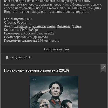
всего три дня жизни. За это время, Кравцов должен стать
командиром для своих солдат и повести их в безнадежную атаку,
спасая наступающий полк… Сможет ли он выжить в эти три дня?
Ведь это так несправедливо – умирать в восемнадцать...
Год выпуска:
2011
Страна:
Россия
Жанр:
Сериалы
,
Русские сериалы
,
Военные
,
Драмы
Качество:
FHD (1080p)
Премьера в России:
5 июня 2012
Режиссер:
Александр Даруга
Продолжительность:
184 мин. всего
Смотреть онлайн
Сегодня, 02:30
По законам военного времени (2016)