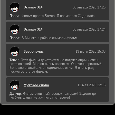
Экипаж 314
30 января 2026 17:25
Павел:
Фильм просто Бомба. Я насмеялся 🤣 до слёз
Экипаж 314
30 января 2026 17:24
Павел:
В Минске и районе снимали фильм.
Зверополис
13 июня 2025 15:38
Tanvir:
Этот фильм действительно потрясающий и очень
потрясающий. Мне он очень нравится. Он очень приятный.
Большое спасибо, что поделились этим. Я очень рад
посмотреть этот фильм.
Мужское слово
12 мая 2025 22:15
Данияр:
Фильм отличный, респект актерам! Задело до
глубины души, не зря потратил время!