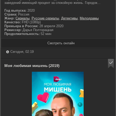
заведений имеющий процент за спокойную жизнь. Городок...
Год выпуска:
2020
Страна:
Россия
Жанр:
Сериалы
,
Русские сериалы
,
Детективы
,
Мелодрамы
Качество:
FHD (1080p)
Премьера в России:
28 апреля 2020
Режиссер:
Дарья Полторацкая
Продолжительность:
52 мин
Смотреть онлайн
Сегодня, 02:19
Моя любимая мишень (2019)