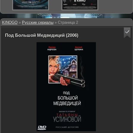
KINOGO
»
Русские сериалы
» Страница 2
Под Большой Медведицей (2006)