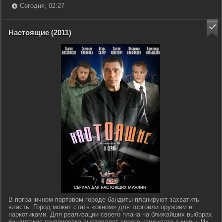
Сегодня, 02:27
Настоящие (2011)
В пограничном портовом городе бандиты планируют захватить
власть. Город может стать «окном» для торговли оружием и
наркотиками. Для реализации своего плана на ближайших выборах
бандитская группировка выставляет своего кандидата в мэры. Их