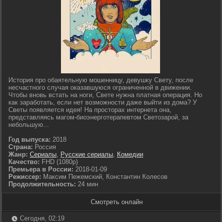
История про обаятельную мошенницу, девушку Свету, после
несчастного случая оказавшуюся ограниченной в движении.
Чтобы вновь встать на ноги, Свете нужна платная операция. Но
как заработать, если нет возможности даже выйти из дома? У
Светы появляется идея! На просторах интернета она,
представляясь магом-биоэнерготерапевтом Светозарой, за
небольшую...
Год выпуска:
2018
Страна:
Россия
Жанр:
Сериалы
,
Русские сериалы
,
Комедии
Качество:
FHD (1080p)
Премьера в России:
2018-01-09
Режиссер:
Максим Пежемский, Константин Колесов
Продолжительность:
24 мин
Смотреть онлайн
Сегодня, 02:19