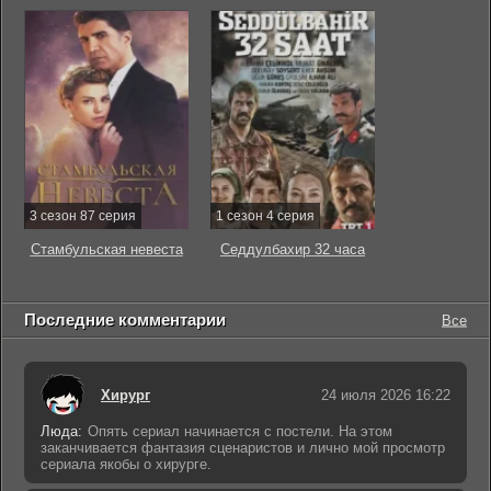
3 сезон 87 серия
1 сезон 4 серия
Стамбульская невеста
Седдулбахир 32 часа
Последние комментарии
Все
Хирург
24 июля 2026 16:22
Люда:
Опять сериал начинается с постели. На этом
заканчивается фантазия сценаристов и лично мой просмотр
сериала якобы о хирурге.