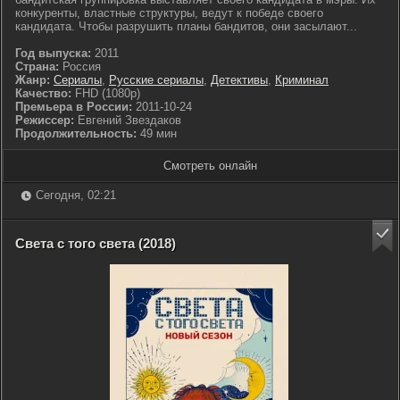
конкуренты, властные структуры, ведут к победе своего
кандидата. Чтобы разрушить планы бандитов, они засылают...
Год выпуска:
2011
Страна:
Россия
Жанр:
Сериалы
,
Русские сериалы
,
Детективы
,
Криминал
Качество:
FHD (1080p)
Премьера в России:
2011-10-24
Режиссер:
Евгений Звездаков
Продолжительность:
49 мин
Смотреть онлайн
Сегодня, 02:21
Света с того света (2018)