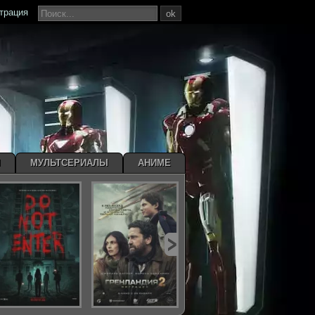
страция
ok
Ы
МУЛЬТСЕРИАЛЫ
АНИМЕ