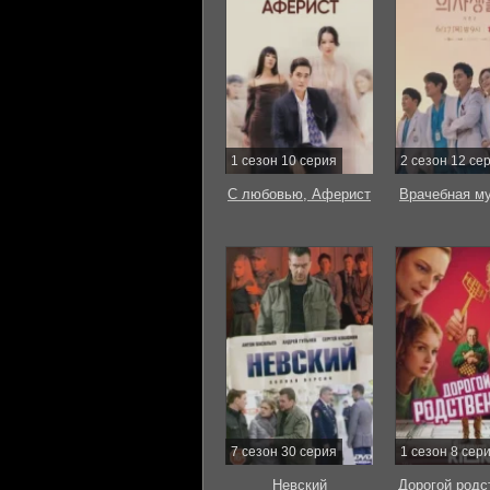
1 сезон 10 серия
2 сезон 12 се
С любовью, Аферист
Врачебная м
7 сезон 30 серия
1 сезон 8 сер
Невский
Дорогой родс