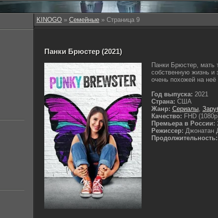
KINOGO
»
Семейные
» Страница 9
Панки Брюстер (2021)
Панки Брюстер, мать 
собственную жизнь и 
очень похожей на неё 
Год выпуска:
2021
Страна:
США
Жанр:
Сериалы
,
Зару
Качество:
FHD (1080p
Премьера в России:
Режиссер:
Джонатан 
Продолжительность: