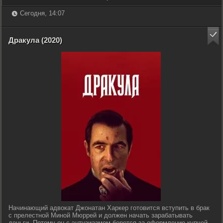
Сегодня, 14:07
Дракула (2020)
Начинающий адвокат Джонатан Харкер готовится вступить в брак
с прелестной Миной Мюррей и должен начать зарабатывать
деньги. Потому он с энтузиазмом берется за оформление купчей