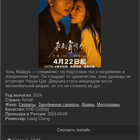
Чэнь Майдун — специалист по подготовке тел к погребению в
похоронном бюро. Он страдает от одиночества, пока однажды не
встречает Чжуан Цзе. Девушка стала инвалидом после
автомобильной аварии, но это не сломило её дух....
Год выпуска:
2024
Страна:
Китай
Жанр:
Сериалы
,
Зарубежные сериалы
,
Драмы
,
Мелодрамы
Качество:
FHD (1080p)
Премьера в России:
2024-04-09
Режиссер:
Liang Cheng
Смотреть онлайн