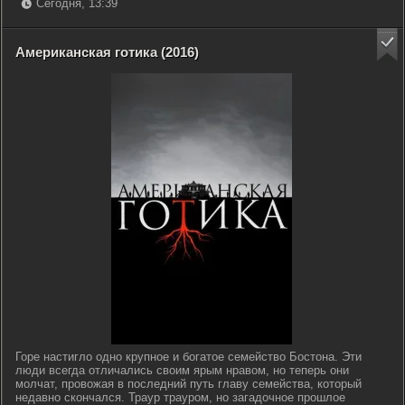
Сегодня, 13:39
Американская готика (2016)
Горе настигло одно крупное и богатое семейство Бостона. Эти
люди всегда отличались своим ярым нравом, но теперь они
молчат, провожая в последний путь главу семейства, который
недавно скончался. Траур трауром, но загадочное прошлое