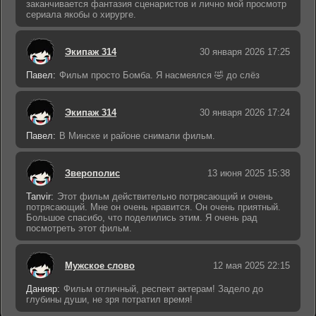
заканчивается фантазия сценаристов и лично мой просмотр
сериала якобы о хирурге.
Экипаж 314
30 января 2026 17:25
Павел:
Фильм просто Бомба. Я насмеялся 🤣 до слёз
Экипаж 314
30 января 2026 17:24
Павел:
В Минске и районе снимали фильм.
Зверополис
13 июня 2025 15:38
Tanvir:
Этот фильм действительно потрясающий и очень
потрясающий. Мне он очень нравится. Он очень приятный.
Большое спасибо, что поделились этим. Я очень рад
посмотреть этот фильм.
Мужское слово
12 мая 2025 22:15
Данияр:
Фильм отличный, респект актерам! Задело до
глубины души, не зря потратил время!