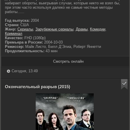
набирает обороты, выигрывая случаи, которые никто не взял бы,
при этом часто используя далеко не самые честные методы
работы......
Год выпуска:
2004
Страна:
США
Жанр:
Сериалы
,
Зарубежные сериалы
,
Драмы
,
Комедии
,
Криминал
Качество:
FHD (1080p)
Премьера в России:
2004-10-03
Режиссер:
Майк Листо, Билл Д’Элиа, Роберт Яннетти
Продолжительность:
43 мин
Смотреть онлайн
Сегодня, 13:49
Окончательный разрыв (2015)