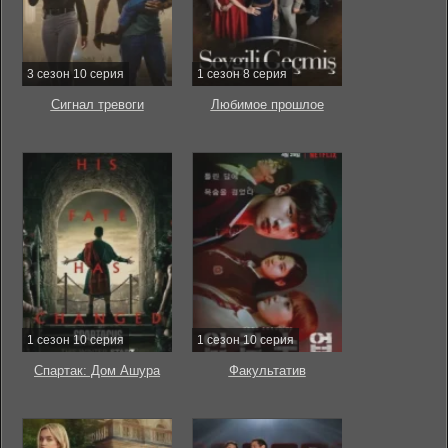
3 сезон 10 серия
1 сезон 8 серия
Сигнал тревоги
Любимое прошлое
1 сезон 10 серия
1 сезон 10 серия
Спартак: Дом Ашура
Факультатив