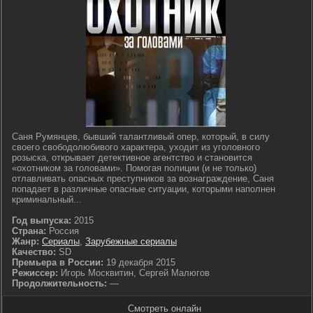
Саня Румянцев, бывший талантливый опер, который, в силу
своего свободолюбивого характера, уходит из уголовного
розыска, открывает детективное агентство и становится
«охотником за головами». Помогая полиции (и не только)
отлавливать опасных преступников за вознаграждение, Саня
попадает в различные опасные ситуации, которыми наполнен
криминальный...
Год выпуска:
2015
Страна:
Россия
Жанр:
Сериалы
,
Зарубежные сериалы
Качество:
SD
Премьера в России:
19 декабря 2015
Режиссер:
Игорь Москвитин, Сергей Малюгов
Продолжительность:
—
Смотреть онлайн