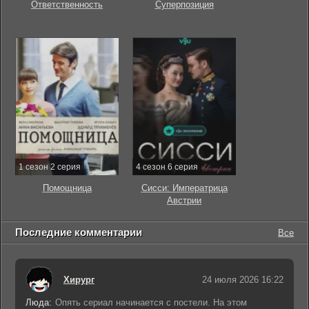
Ответственность
Суперпозиция
1 сезон 2 серия
4 сезон 6 серия
Помощница
Сисси: Императрица
Австрии
Последние комментарии
Все
Хирург
24 июля 2026 16:22
Люда:
Опять сериал начинается с постели. На этом