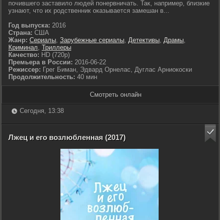
почившего заставило людей понервничать. Так, например, близкие
узнают, что их родственник оказывается замешан в...
Год выпуска:
2016
Страна:
США
Жанр:
Сериалы
,
Зарубежные сериалы
,
Детективы
,
Драмы
,
Криминал
,
Триллеры
Качество:
HD (720p)
Премьера в России:
2016-06-22
Режиссер:
Грег Биман, Эдвард Орнелас, Дуглас Арниокоски
Продолжительность:
40 мин
Смотреть онлайн
Сегодня, 13:38
Лжец и его возлюбленная (2017)