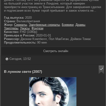
на большой участок земли в Лондоне, который намерен
приобрести иностранец из Трансильвании. Для завершения сделки
и подписания всех бумаг герой прибывает в замок клиента не...
Год выпуска:
2020
Страна:
Великобритания
Жанр:
Сериалы
,
Зарубежные сериалы
,
Боевики
,
Драмы
,
Триллеры
,
Ужасы
,
Фэнтези
Качество:
FHD (1080p)
Премьера в России:
2020-01-01
Режиссер:
Джонни Кэмпбелл, Пол МакГиган, Дэймон Томас
Продолжительность:
90 мин
Смотреть онлайн
Сегодня, 13:52
В лунном свете (2007)