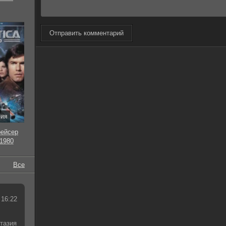
Отправить комментарий
рия
рейсер
 1980
Все
 16:22
тазия