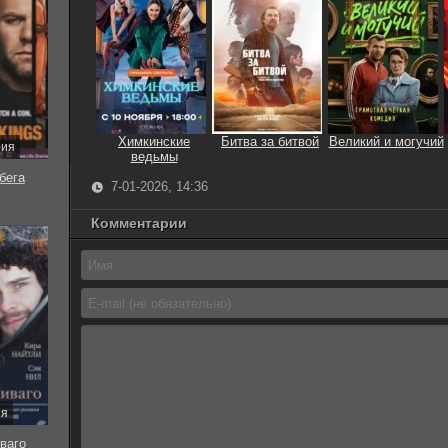
Химкинские
Битва за битвой
Великий и могучий
рия
ведьмы
бега
7-01-2026, 14:36
Комментарии
ия
ваго