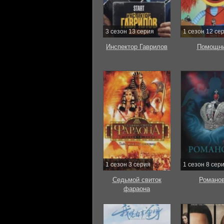
3 сезон 13 серия
1 сезон 12 се
Инспектор Гаврилов
Помощни
1 сезон 3 серия
1 сезон 8 сер
Седьмой свиток
Романо
фараона