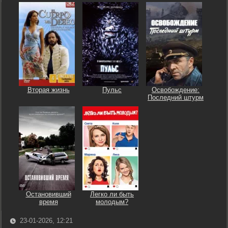
Вторая жизнь
Пульс
Освобождение:
Последний штурм
Остановивший
Легко ли быть
время
молодым?
23-01-2026, 12:21