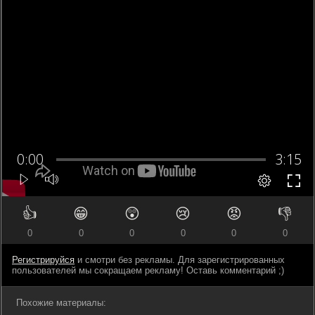
👍
😁
😲
😢
😡
👎
0
0
0
0
0
0
Регистрируйся
и смотри без рекламы. Для зарегистрированных
пользователей мы сокращаем рекламу! Оставь комментарий ;)
Похожие материалы: