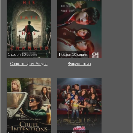
1 сезон 10 серия
1 сезон 10 серия
Спартак: Дом Ашура
Факультатив