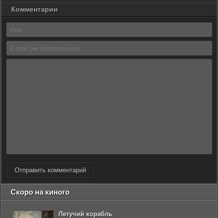
Комментарии
Отправить комментарий
Скоро на киного
Летучий корабль