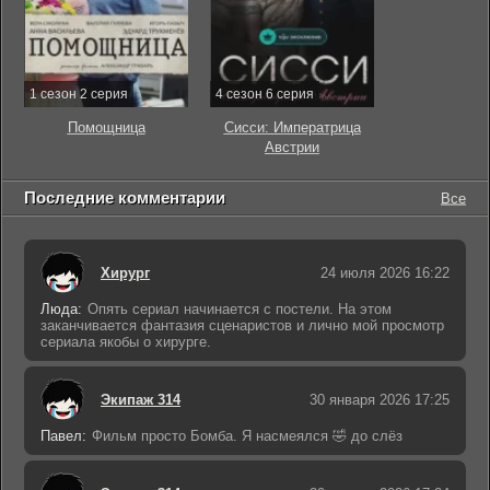
1 сезон 2 серия
4 сезон 6 серия
Помощница
Сисси: Императрица
Австрии
Последние комментарии
Все
Хирург
24 июля 2026 16:22
Люда:
Опять сериал начинается с постели. На этом
заканчивается фантазия сценаристов и лично мой просмотр
сериала якобы о хирурге.
Экипаж 314
30 января 2026 17:25
Павел:
Фильм просто Бомба. Я насмеялся 🤣 до слёз