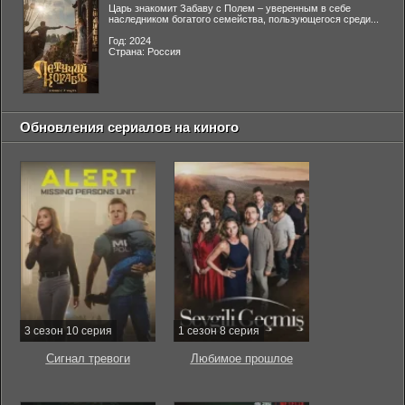
Царь знакомит Забаву с Полем – уверенным в себе
наследником богатого семейства, пользующегося среди...
Год: 2024
Страна: Россия
Обновления сериалов на киного
3 сезон 10 серия
1 сезон 8 серия
Сигнал тревоги
Любимое прошлое