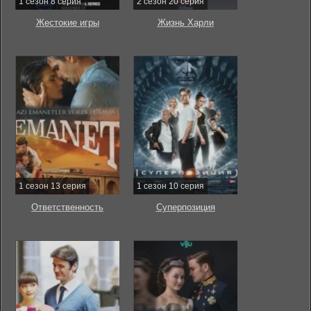
1 сезон 8 серия
2 сезон 20 серия
Жестокие игры
Жизнь Харли
1 сезон 13 серия
1 сезон 10 серия
Ответственность
Суперпозиция