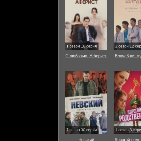
1 сезон 10 серия
2 сезон 12 се
С любовью, Аферист
Врачебная м
7 сезон 30 серия
1 сезон 8 сер
Невский
Дорогой родс