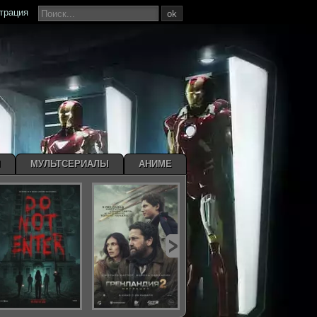
страция
ok
Ы
МУЛЬТСЕРИАЛЫ
АНИМЕ