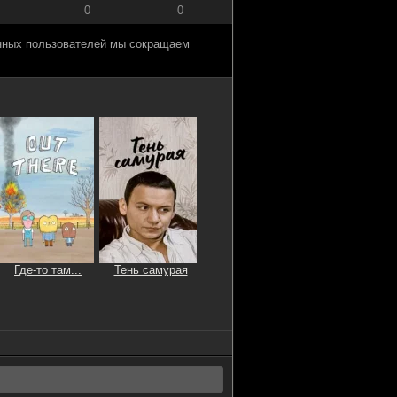
0
0
анных пользователей мы сокращаем
Где-то там...
Тень самурая