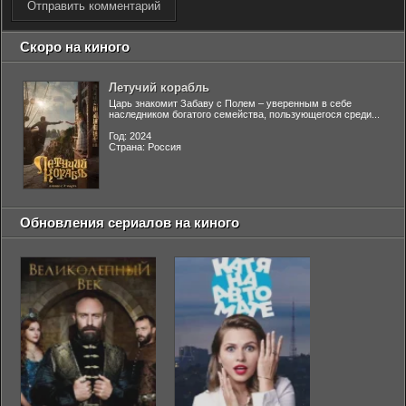
Отправить комментарий
Скоро на киного
Летучий корабль
Царь знакомит Забаву с Полем – уверенным в себе
наследником богатого семейства, пользующегося среди...
Год: 2024
Страна: Россия
Обновления сериалов на киного