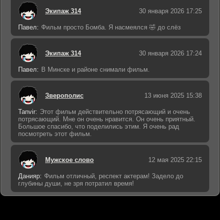
Экипаж 314
30 января 2026 17:25
Павел:
Фильм просто Бомба. Я насмеялся 🤣 до слёз
Экипаж 314
30 января 2026 17:24
Павел:
В Минске и районе снимали фильм.
Зверополис
13 июня 2025 15:38
Tanvir:
Этот фильм действительно потрясающий и очень
потрясающий. Мне он очень нравится. Он очень приятный.
Большое спасибо, что поделились этим. Я очень рад
посмотреть этот фильм.
Мужское слово
12 мая 2025 22:15
Данияр:
Фильм отличный, респект актерам! Задело до
глубины души, не зря потратил время!