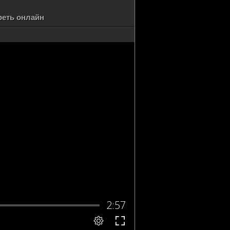
реть онлайн