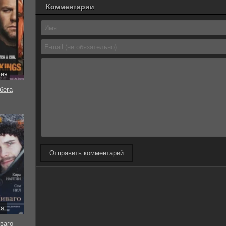
Комментарии
рия
бега
Отправить комментарий
ия
ваго