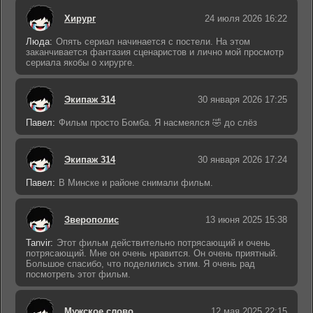
Хирург
24 июля 2026 16:22
Люда:
Опять сериал начинается с постели. На этом
заканчивается фантазия сценаристов и лично мой просмотр
сериала якобы о хирурге.
Экипаж 314
30 января 2026 17:25
Павел:
Фильм просто Бомба. Я насмеялся 🤣 до слёз
Экипаж 314
30 января 2026 17:24
Павел:
В Минске и районе снимали фильм.
Зверополис
13 июня 2025 15:38
Tanvir:
Этот фильм действительно потрясающий и очень
потрясающий. Мне он очень нравится. Он очень приятный.
Большое спасибо, что поделились этим. Я очень рад
посмотреть этот фильм.
Мужское слово
12 мая 2025 22:15