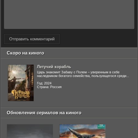
Отправить комментарий
Скоро на киного
Летучий корабль
Царь знакомит Забаву с Полем – уверенным в себе
наследником богатого семейства, пользующегося среди...
Год: 2024
Страна: Россия
Обновления сериалов на киного