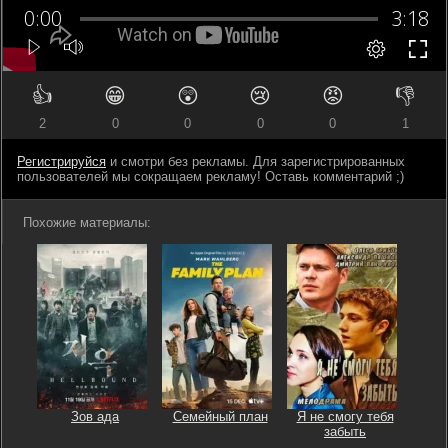
👍
😁
😲
😢
😡
👎
2
0
0
0
0
1
Регистрируйся
и смотри без рекламы. Для зарегистрированных
пользователей мы сокращаем рекламу! Оставь комментарий ;)
Похожие материалы:
Зов ада
Семейный план
Я не смогу тебя
забыть