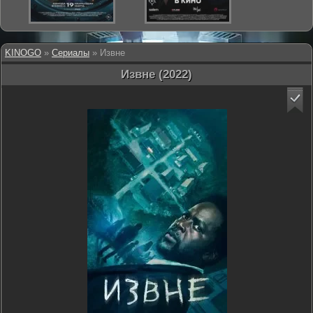
KINOGO
»
Сериалы
» Извне
Извне (2022)