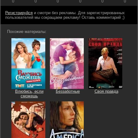
0
0
0
0
0
0
Регистрируйся
и смотри без рекламы. Для зарегистрированных
пользователей мы сокращаем рекламу! Оставь комментарий ;)
Похожие материалы:
Влюбись, если
Беззаботные
Своя правда
сможешь