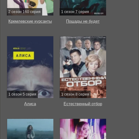
2 сезон 160 серия
1 сезон 7 серия
Кремлевские курсанты
Пощады не будет
1 сезон 5 серия
1 сезон 8 серия
Алиса
Естественный отбор