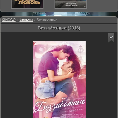
KINOGO
»
Фильмы
» Беззаботные
Беззаботные (2016)