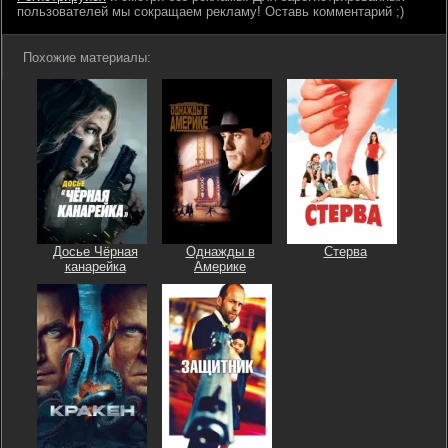
пользователей мы сокращаем рекламу! Оставь комментарий ;)
Похожие материалы:
Досье Чёрная
Однажды в
Стерва
канарейка
Америке