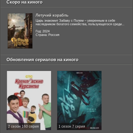
Скоро на киного
Летучий корабль
Царь знакомит Забаву с Полем – уверенным в себе
наследником богатого семейства, пользующегося среди...
Год: 2024
Страна: Россия
Обновления сериалов на киного
2 сезон 160 серия
1 сезон 7 серия