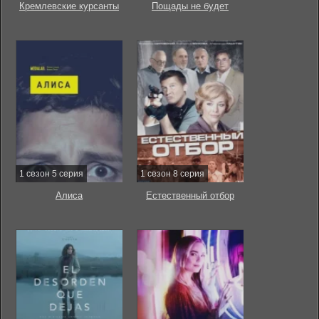
Кремлевские курсанты
Пощады не будет
1 сезон 5 серия
1 сезон 8 серия
Алиса
Естественный отбор