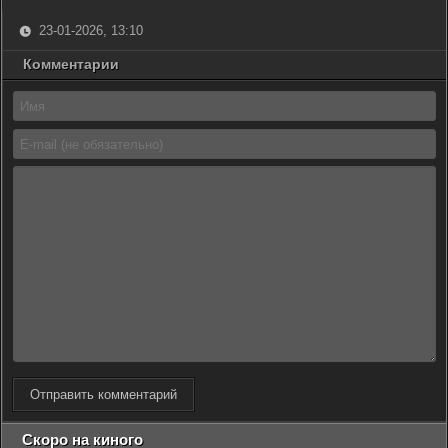
23-01-2026, 13:10
Комментарии
Отправить комментарий
Скоро на киного