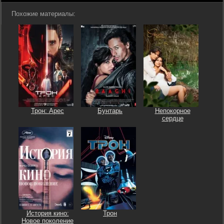
Похожие материалы:
Трон: Арес
Бунтарь
Непокорное
сердце
История кино:
Трон
Новое поколение