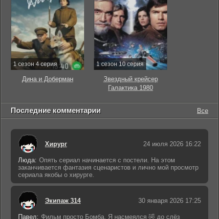
1 сезон 4 серия
1 сезон 10 серия
Дина и Доберман
Звездный крейсер
Галактика 1980
Последние комментарии
Все
Хирург
24 июля 2026 16:22
Люда:
Опять сериал начинается с постели. На этом
заканчивается фантазия сценаристов и лично мой просмотр
сериала якобы о хирурге.
Экипаж 314
30 января 2026 17:25
Павел:
Фильм просто Бомба. Я насмеялся 🤣 до слёз