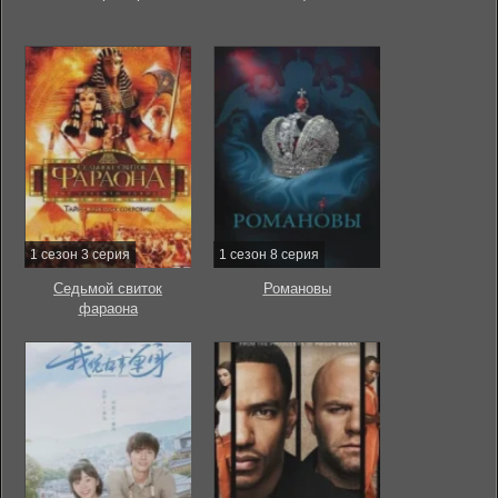
1 сезон 3 серия
1 сезон 8 серия
Седьмой свиток
Романовы
фараона