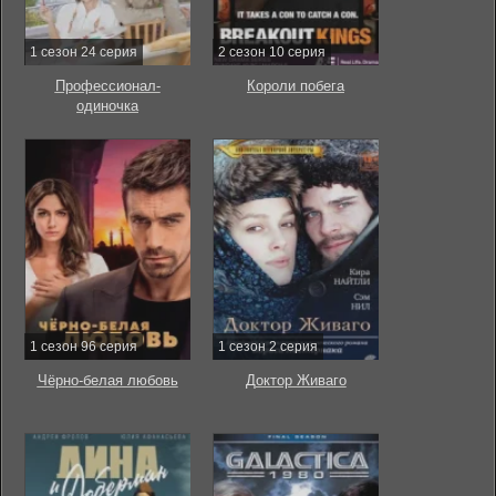
1 сезон 24 серия
2 сезон 10 серия
Профессионал-
Короли побега
одиночка
1 сезон 96 серия
1 сезон 2 серия
Чёрно-белая любовь
Доктор Живаго