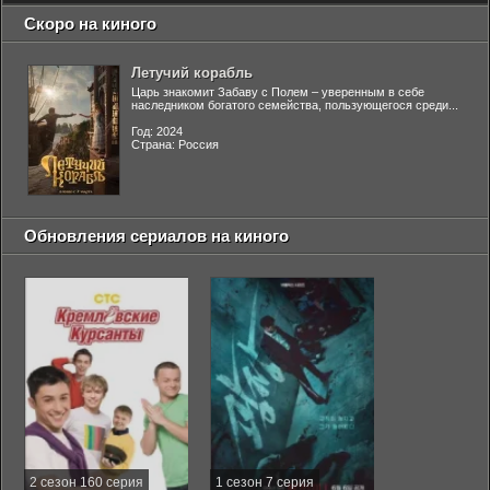
Скоро на киного
Летучий корабль
Царь знакомит Забаву с Полем – уверенным в себе
наследником богатого семейства, пользующегося среди...
Год: 2024
Страна: Россия
Обновления сериалов на киного
2 сезон 160 серия
1 сезон 7 серия