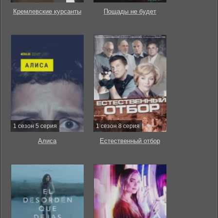
Кремлевские курсанты
Пощады не будет
1 сезон 5 серия
1 сезон 8 серия
Алиса
Естественный отбор