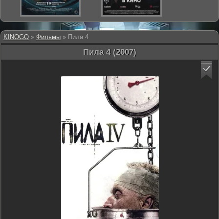
KINOGO
»
Фильмы
» Пила 4
Пила 4 (2007)