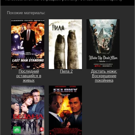
Похожие материалы:
Последний
Пила 2
Достать ножи:
оставшийся в
Воскрешение
живых
покойника