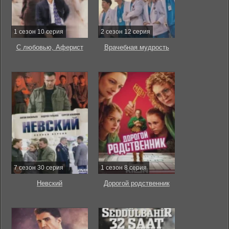
1 сезон 10 серия
2 сезон 12 серия
С любовью, Аферист
Врачебная мудрость
7 сезон 30 серия
1 сезон 8 серия
Невский
Дорогой родственник