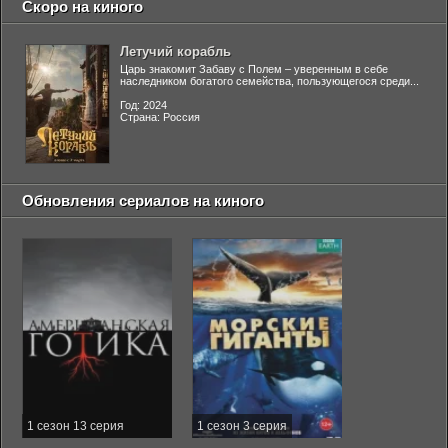
Скоро на киного
Летучий корабль
Царь знакомит Забаву с Полем – уверенным в себе
наследником богатого семейства, пользующегося среди...
Год: 2024
Страна: Россия
Обновления сериалов на киного
1 сезон 13 серия
1 сезон 3 серия