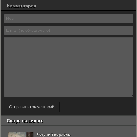
Комментарии
Отправить комментарий
Скоро на киного
Летучий корабль