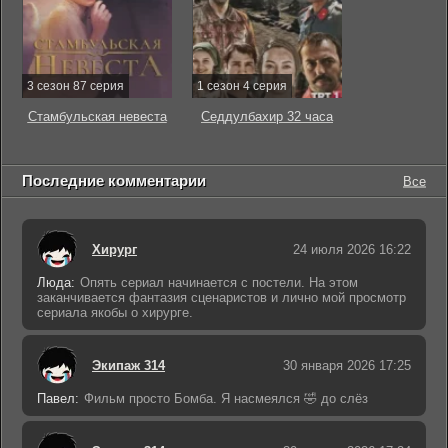
3 сезон 87 серия
1 сезон 4 серия
Стамбульская невеста
Седдулбахир 32 часа
Последние комментарии
Все
Хирург
24 июля 2026 16:22
Люда:
Опять сериал начинается с постели. На этом
заканчивается фантазия сценаристов и лично мой просмотр
сериала якобы о хирурге.
Экипаж 314
30 января 2026 17:25
Павел:
Фильм просто Бомба. Я насмеялся 🤣 до слёз