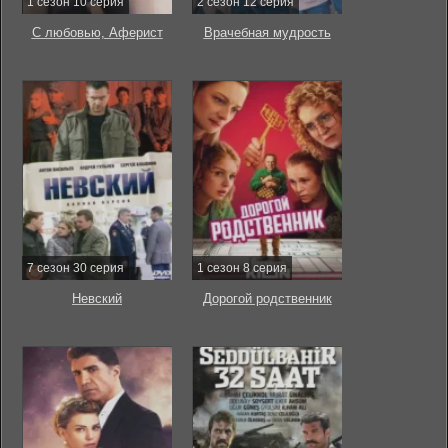
1 сезон 10 серия
2 сезон 12 серия
С любовью, Аферист
Врачебная мудрость
7 сезон 30 серия
1 сезон 8 серия
Невский
Дорогой родственник