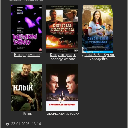
Ветер демонов
К югу от рая, к
Девка-баба: Кукла-
западу от ада
чародейка
Клык
Бронкская история
23-01-2026, 13:14