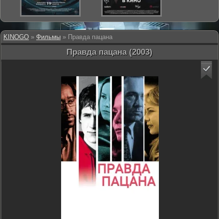
KINOGO
»
Фильмы
» Правда пацана
Правда пацана (2003)