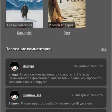
1 сезон 5-6 серия
2 сезон 10 серия
Клондайк
Рим
Последние комментарии
Все
Хирург
24 июля 2026 16:22
Люда:
Опять сериал начинается с постели. На этом
заканчивается фантазия сценаристов и лично мой просмотр
сериала якобы о хирурге.
Экипаж 314
30 января 2026 17:25
Павел:
Фильм просто Бомба. Я насмеялся 🤣 до слёз