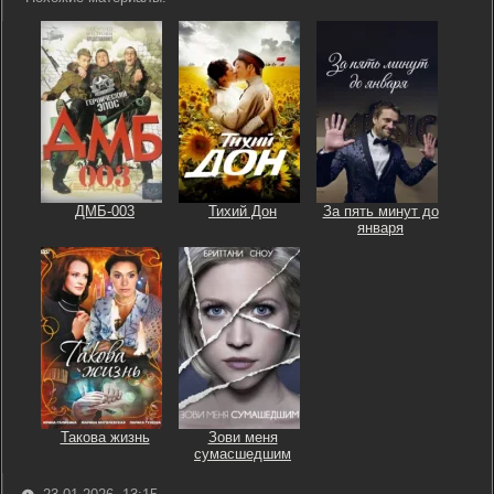
ДМБ-003
Тихий Дон
За пять минут до
января
Такова жизнь
Зови меня
сумасшедшим