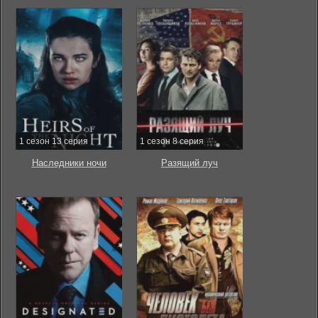
1 сезон 13 серия
1 сезон 8 серия
Наследники ночи
Разящий луч