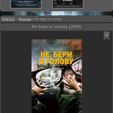
KINOGO
»
Фильмы
» Не бери в голову
Не бери в голову (2018)