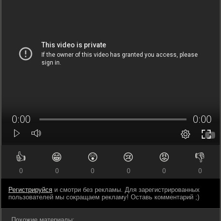
👍
😁
😲
😢
😡
👎
0
0
0
0
0
0
Регистрируйся
и смотри без рекламы. Для зарегистрированных
пользователей мы сокращаем рекламу! Оставь комментарий ;)
Похожие материалы: