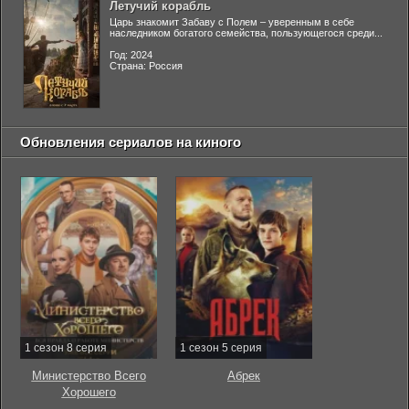
Летучий корабль
Царь знакомит Забаву с Полем – уверенным в себе
наследником богатого семейства, пользующегося среди...
Год: 2024
Страна: Россия
Обновления сериалов на киного
1 сезон 8 серия
1 сезон 5 серия
Министерство Всего
Абрек
Хорошего