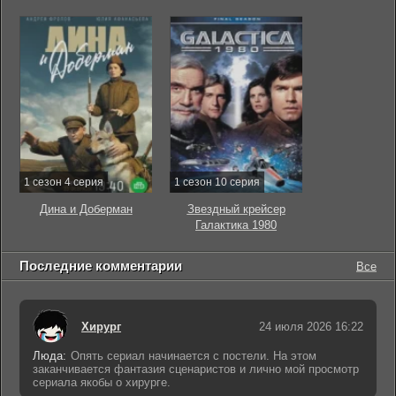
1 сезон 4 серия
1 сезон 10 серия
Дина и Доберман
Звездный крейсер
Галактика 1980
Последние комментарии
Все
Хирург
24 июля 2026 16:22
Люда:
Опять сериал начинается с постели. На этом
заканчивается фантазия сценаристов и лично мой просмотр
сериала якобы о хирурге.