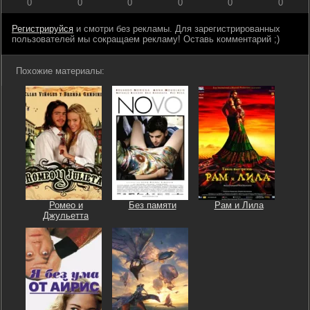
0
0
0
0
0
0
Регистрируйся
и смотри без рекламы. Для зарегистрированных
пользователей мы сокращаем рекламу! Оставь комментарий ;)
Похожие материалы:
Ромео и
Без памяти
Рам и Лила
Джульетта