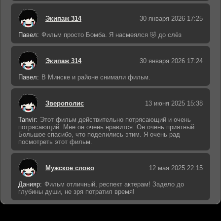
Экипаж 314
30 января 2026 17:25
Павел:
Фильм просто Бомба. Я насмеялся 🤣 до слёз
Экипаж 314
30 января 2026 17:24
Павел:
В Минске и районе снимали фильм.
Зверополис
13 июня 2025 15:38
Tanvir:
Этот фильм действительно потрясающий и очень
потрясающий. Мне он очень нравится. Он очень приятный.
Большое спасибо, что поделились этим. Я очень рад
посмотреть этот фильм.
Мужское слово
12 мая 2025 22:15
Данияр:
Фильм отличный, респект актерам! Задело до
глубины души, не зря потратил время!