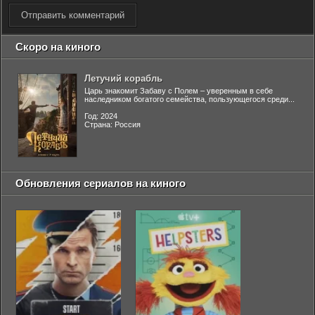
Отправить комментарий
Скоро на киного
Летучий корабль
Царь знакомит Забаву с Полем – уверенным в себе
наследником богатого семейства, пользующегося среди...
Год: 2024
Страна: Россия
Обновления сериалов на киного