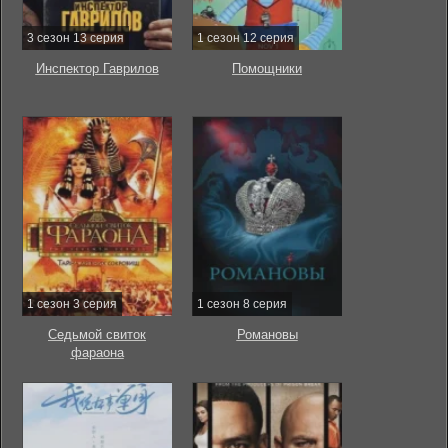
3 сезон 13 серия
1 сезон 12 серия
Инспектор Гаврилов
Помощники
1 сезон 3 серия
1 сезон 8 серия
Седьмой свиток
Романовы
фараона