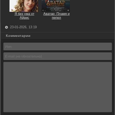
Я без ума от
Аватар: Пламя и
Айрис
пепел
23-01-2026, 13:19
Комментарии