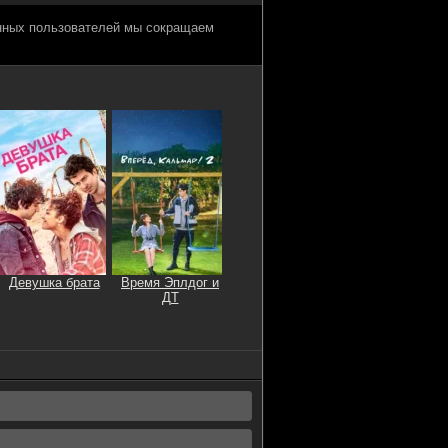
анных пользователей мы сокращаем
Девушка брата
Время Эплдог и
ДТ