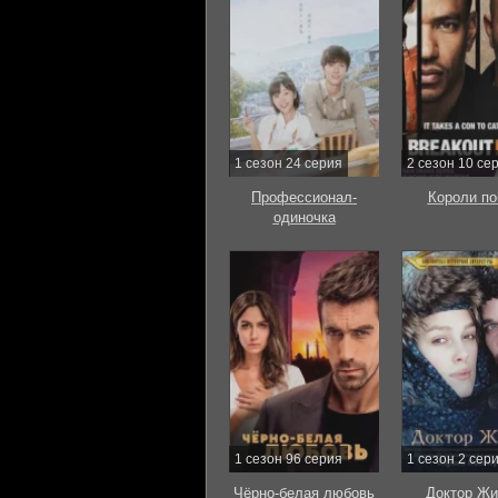
1 сезон 24 серия
2 сезон 10 се
Профессионал-
Короли по
одиночка
1 сезон 96 серия
1 сезон 2 сер
Чёрно-белая любовь
Доктор Жи