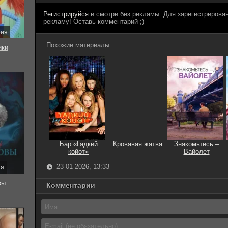
Регистрируйся
и смотри без рекламы. Для зарегистриров
рекламу! Оставь комментарий ;)
рия
Похожие материалы:
ки
Бар «Гадкий
Кровавая жатва
Знакомьтесь –
койот»
Вайолет
23-01-2026, 13:33
ия
вы
Комментарии