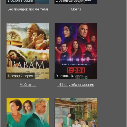
1 сезон 8 серия
1 сезон 13 серия
Беспорядок после тебя
Мэгги
1 сезон 2 серия
9 сезон 18 серия
Мой отец
911 служба спасения