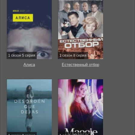
1 сезон 5 серия
1 сезон 8 серия
Алиса
Естественный отбор