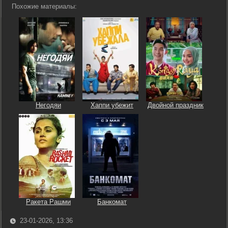
Похожие материалы:
Негодяи
Хаппи убежит
Двойной праздник
Ракета Рашми
Банкомат
23-01-2026, 13:36