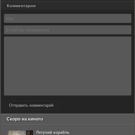
Комментарии
Отправить комментарий
Скоро на киного
Летучий корабль