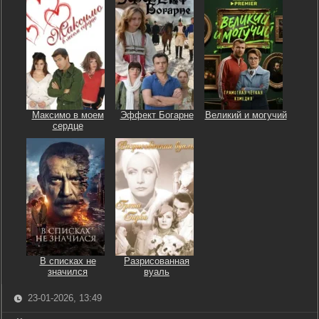
Максимо в моем
Эффект Богарне
Великий и могучий
сердце
В списках не
Разрисованная
значился
вуаль
23-01-2026, 13:49