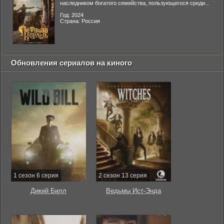
наследником богатого семейства, пользующегося среди...
Год: 2024
Страна: Россия
Обновления сериалов на киного
1 сезон 6 серия
2 сезон 13 серия
Дикий Билл
Ведьмы Ист-Энда