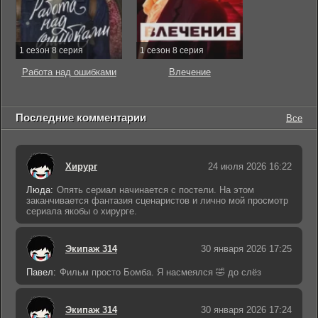
1 сезон 8 серия
1 сезон 8 серия
Работа над ошибками
Влечение
Последние комментарии
Все
Хирург
24 июля 2026 16:22
Люда:
Опять сериал начинается с постели. На этом
заканчивается фантазия сценаристов и лично мой просмотр
сериала якобы о хирурге.
Экипаж 314
30 января 2026 17:25
Павел:
Фильм просто Бомба. Я насмеялся 🤣 до слёз
Экипаж 314
30 января 2026 17:24