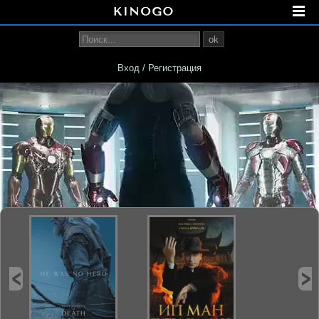
ok
Вход / Регистрация