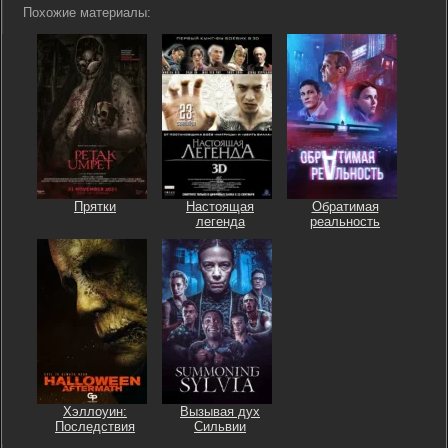
Похожие материалы:
Прятки
Настоящая
Обратимая
легенда
реальность
Хэллоуин:
Вызывая дух
Последствия
Сильвии