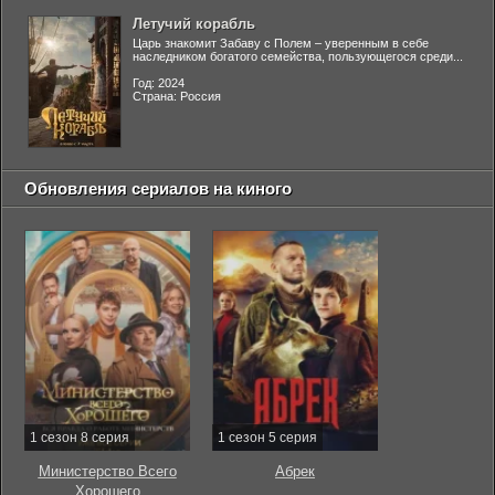
Летучий корабль
Царь знакомит Забаву с Полем – уверенным в себе
наследником богатого семейства, пользующегося среди...
Год: 2024
Страна: Россия
Обновления сериалов на киного
1 сезон 8 серия
1 сезон 5 серия
Министерство Всего
Абрек
Хорошего