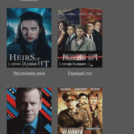
1 сезон 13 серия
1 сезон 8 серия
Наследники ночи
Разящий луч