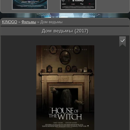
KINOGO
»
Фильмы
» Дом ведьмы
Дом ведьмы (2017)