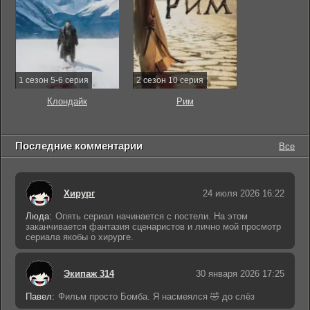
1 сезон 5-6 серия
2 сезон 10 серия
Клондайк
Рим
Последние комментарии
Все
Хирург
24 июля 2026 16:22
Люда:
Опять сериал начинается с постели. На этом
заканчивается фантазия сценаристов и лично мой просмотр
сериала якобы о хирурге.
Экипаж 314
30 января 2026 17:25
Павел:
Фильм просто Бомба. Я насмеялся 🤣 до слёз