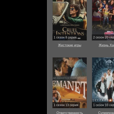
1 сезон 8 серия
2 сезон 20 се
Жестокие игры
Жизнь Ха
1 сезон 13 серия
1 сезон 10 се
Ответственность
Суперпоз