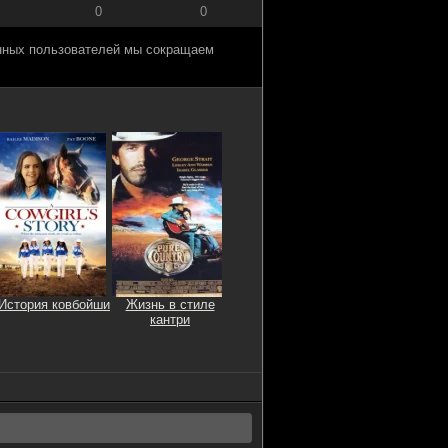
0
0
анных пользователей мы сокращаем
История ковбойши
Жизнь в стиле
кантри