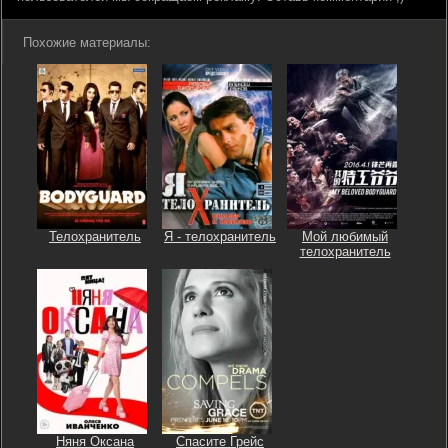
Похожие материалы:
Телохранитель
Я - телохранитель
Мой любимый
телохранитель
Няня Оксана
Спасите Грейс