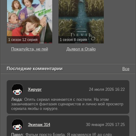
1 сезон 12 серия
1 сезон 8 серия
Пожалуйста, не пей
Дьявол в Огайо
Последние комментарии
Все
Хирург
24 июля 2026 16:22
Люда:
Опять сериал начинается с постели. На этом
заканчивается фантазия сценаристов и лично мой просмотр
сериала якобы о хирурге.
Экипаж 314
30 января 2026 17:25
Павел:
Фильм просто Бомба. Я насмеялся 🤣 до слёз