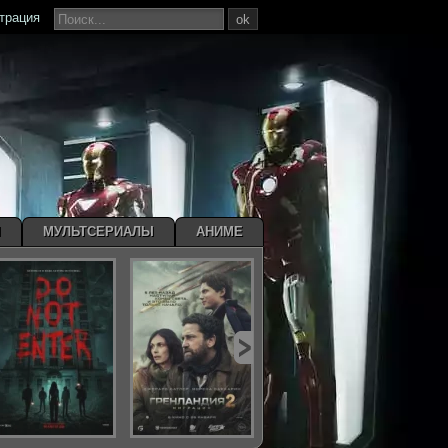
страция
ok
Ы
МУЛЬТСЕРИАЛЫ
АНИМЕ