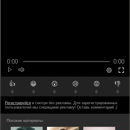
👍
😁
😲
😢
😡
👎
0
0
0
0
0
0
Регистрируйся
и смотри без рекламы. Для зарегистрированных
пользователей мы сокращаем рекламу! Оставь комментарий ;)
Похожие материалы: