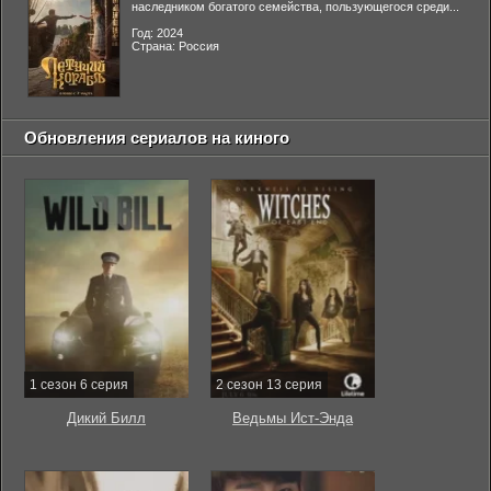
наследником богатого семейства, пользующегося среди...
Год: 2024
Страна: Россия
Обновления сериалов на киного
1 сезон 6 серия
2 сезон 13 серия
Дикий Билл
Ведьмы Ист-Энда