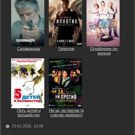
Саламандра
Гипнотик
Ограбление по-
женски
Пять детей и
Ни за, ни против (а
волшебство
совсем наоборот)
23-01-2026, 14:08