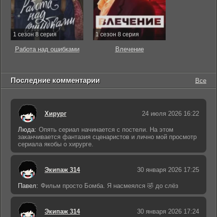
1 сезон 8 серия
1 сезон 8 серия
Работа над ошибками
Влечение
Последние комментарии
Все
Хирург
24 июля 2026 16:22
Люда:
Опять сериал начинается с постели. На этом
заканчивается фантазия сценаристов и лично мой просмотр
сериала якобы о хирурге.
Экипаж 314
30 января 2026 17:25
Павел:
Фильм просто Бомба. Я насмеялся 🤣 до слёз
Экипаж 314
30 января 2026 17:24