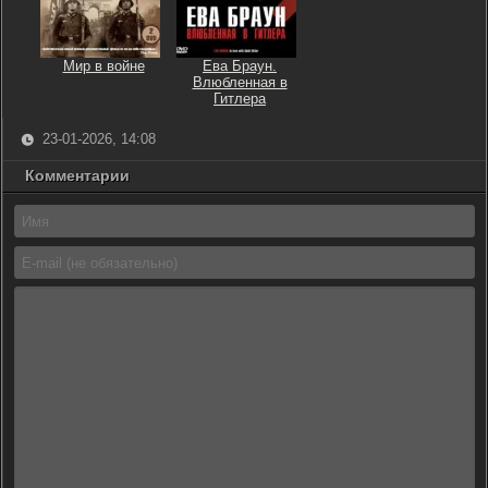
Мир в войне
Ева Браун.
Влюбленная в
Гитлера
23-01-2026, 14:08
Комментарии