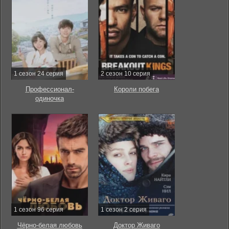
1 сезон 24 серия
2 сезон 10 серия
Профессионал-
Короли побега
одиночка
1 сезон 96 серия
1 сезон 2 серия
Чёрно-белая любовь
Доктор Живаго