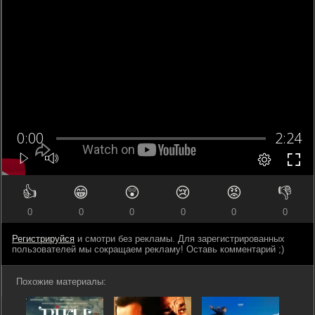
👍
😁
😲
😢
😡
👎
0
0
0
0
0
0
Регистрируйся
и смотри без рекламы. Для зарегистрированных
пользователей мы сокращаем рекламу! Оставь комментарий ;)
Похожие материалы: