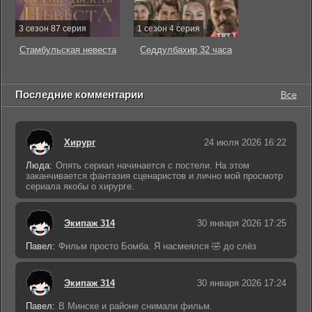
3 сезон 87 серия
1 сезон 4 серия
Стамбульская невеста
Седдулбахир 32 часа
Последние комментарии
Все
Хирург
24 июля 2026 16:22
Люда:
Опять сериал начинается с постели. На этом
заканчивается фантазия сценаристов и лично мой просмотр
сериала якобы о хирурге.
Экипаж 314
30 января 2026 17:25
Павел:
Фильм просто Бомба. Я насмеялся 🤣 до слёз
Экипаж 314
30 января 2026 17:24
Павел:
В Минске и районе снимали фильм.