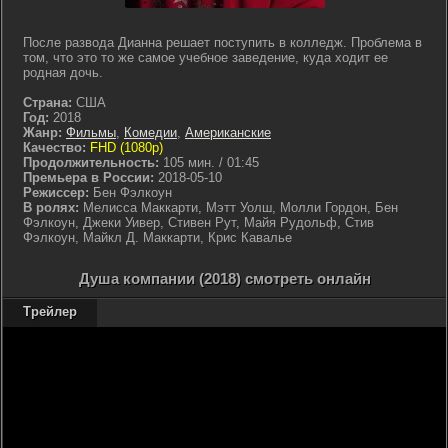
После развода Дианна решает поступить в колледж. Проблема в
том, что это то же самое учебное заведение, куда ходит ее
родная дочь.
Страна:
США
Год:
2018
Жанр:
Фильмы
,
Комедии
,
Американские
Качество:
FHD (1080p)
Продолжительность:
105 мин. / 01:45
Премьера в России:
2018-05-10
Режиссер:
Бен Фэлкоун
В ролях:
Мелисса Маккарти, Мэтт Уолш, Молли Гордон, Бен
Фэлкоун, Джеки Уивер, Стивен Рут, Майя Рудольф, Стив
Фэлкоун, Майкл Д. Маккарти, Крис Кавалье
Душа компании (2018) смотреть онлайн
Трейлер