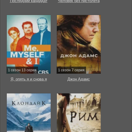
Последний кандидат
Человек без пистолета
1 сезон 13 серия
1 сезон 7 серия
Я, опять я и снова я
Джон Адамс