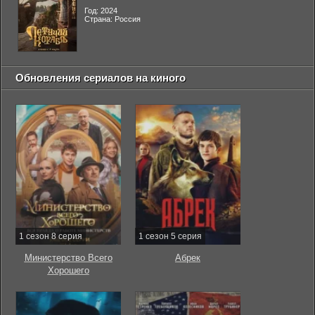
Год: 2024
Страна: Россия
Обновления сериалов на киного
1 сезон 8 серия
1 сезон 5 серия
Министерство Всего
Абрек
Хорошего