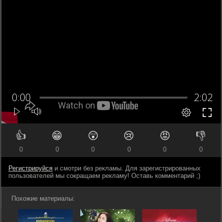
👍
😁
😲
😢
😡
👎
0
0
0
0
0
0
Регистрируйся
и смотри без рекламы. Для зарегистрированных
пользователей мы сокращаем рекламу! Оставь комментарий ;)
Похожие материалы: