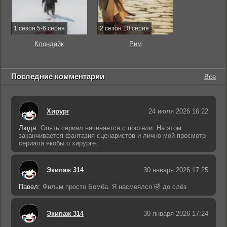
1 сезон 5-6 серия
2 сезон 10 серия
Клондайк
Рим
Последние комментарии
Все
Хирург
24 июля 2026 16:22
Люда:
Опять сериал начинается с постели. На этом
заканчивается фантазия сценаристов и лично мой просмотр
сериала якобы о хирурге.
Экипаж 314
30 января 2026 17:25
Павел:
Фильм просто Бомба. Я насмеялся 🤣 до слёз
Экипаж 314
30 января 2026 17:24