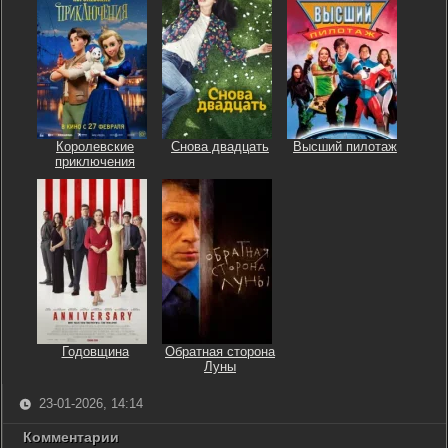
Королевские
Снова двадцать
Высший пилотаж
приключения
Годовщина
Обратная сторона
Луны
23-01-2026, 14:14
Комментарии