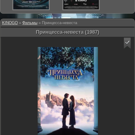
KINOGO
»
Фильмы
» Принцесса-невеста
Принцесса-невеста (1987)