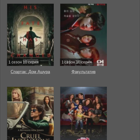
1 сезон 10 серия
1 сезон 10 серия
Спартак: Дом Ашура
Факультатив