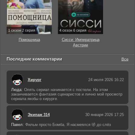
1 сезон 2 серия
4 сезон 6 серия
Помощница
Сисси: Императрица
Австрии
Последние комментарии
Все
Хирург
24 июля 2026 16:22
Люда:
Опять сериал начинается с постели. На этом
заканчивается фантазия сценаристов и лично мой просмотр
сериала якобы о хирурге.
Экипаж 314
30 января 2026 17:25
Павел:
Фильм просто Бомба. Я насмеялся 🤣 до слёз