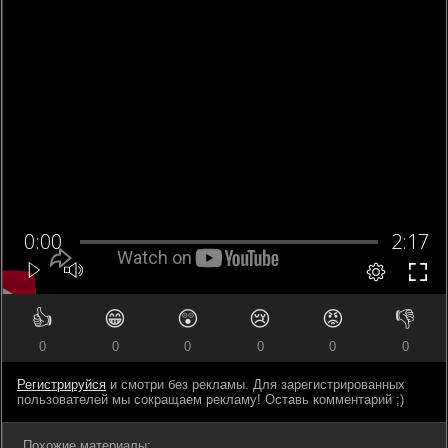
👍
😁
😲
😢
😡
👎
0
0
0
0
0
0
Регистрируйся
и смотри без рекламы. Для зарегистрированных
пользователей мы сокращаем рекламу! Оставь комментарий ;)
Похожие материалы: