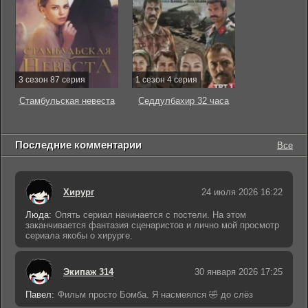
3 сезон 87 серия
1 сезон 4 серия
Стамбульская невеста
Седдулбахир 32 часа
Последние комментарии
Все
Хирург
24 июля 2026 16:22
Люда:
Опять сериал начинается с постели. На этом
заканчивается фантазия сценаристов и лично мой просмотр
сериала якобы о хирурге.
Экипаж 314
30 января 2026 17:25
Павел:
Фильм просто Бомба. Я насмеялся 🤣 до слёз