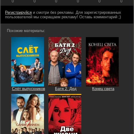
0
0
0
0
0
0
Регистрируйся
и смотри без рекламы. Для зарегистрированных
пользователей мы сокращаем рекламу! Оставь комментарий ;)
Похожие материалы:
Слёт выпускников
Батя 2. Дед
Конец света