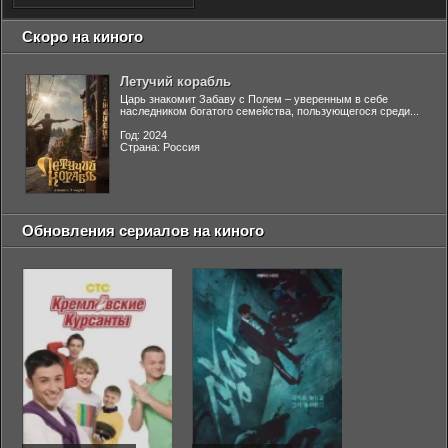
Скоро на киного
Летучий корабль
Царь знакомит Забаву с Полем – уверенным в себе
наследником богатого семейства, пользующегося среди...
Год: 2024
Страна: Россия
Обновления сериалов на киного