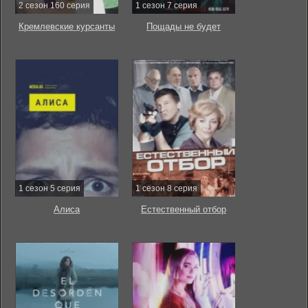
2 сезон 160 серия
1 сезон 7 серия
Кремлевские курсанты
Пощады не будет
1 сезон 5 серия
1 сезон 8 серия
Алиса
Естественный отбор