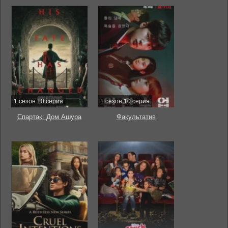
1 сезон 10 серия
1 сезон 10 серия
Спартак: Дом Ашура
Факультатив