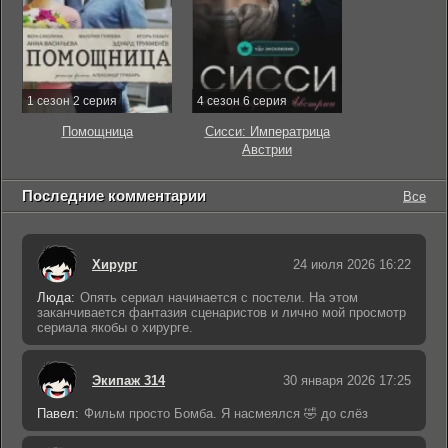
1 сезон 2 серия
4 сезон 6 серия
Помощница
Сисси: Императрица
Австрии
Последние комментарии
Все
Хирург
24 июля 2026 16:22
Люда:
Опять сериал начинается с постели. На этом
заканчивается фантазия сценаристов и лично мой просмотр
сериала якобы о хирурге.
Экипаж 314
30 января 2026 17:25
Павел:
Фильм просто Бомба. Я насмеялся 🤣 до слёз