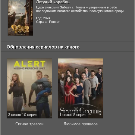
Летучий корабль
Царь знакомит Забаву с Полем – уверенным в себе
наследником богатого семейства, пользующегося среди...
Год: 2024
Страна: Россия
Обновления сериалов на киного
3 сезон 10 серия
1 сезон 8 серия
Сигнал тревоги
Любимое прошлое