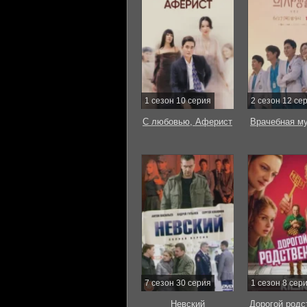
1 сезон 10 серия
2 сезон 12 се
С любовью, Аферист
Врачебная м
7 сезон 30 серия
1 сезон 8 сер
Невский
Дорогой родс