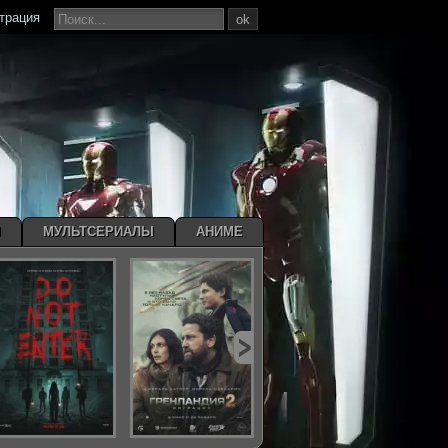
страция
ok
Ы
МУЛЬТСЕРИАЛЫ
АНИМЕ