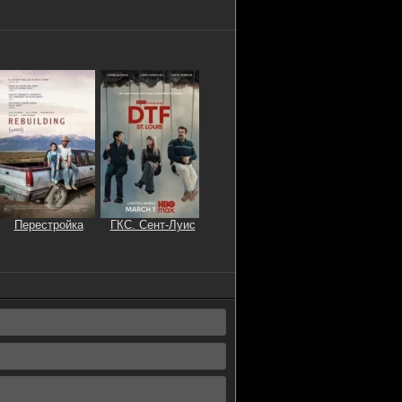
Перестройка
ГКС. Сент-Луис