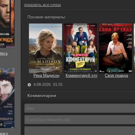
показать все серии
Похожие материалы:
рия
бега
Река Мадисон
Комментируй это
Своя правда
4-08-2026, 01:01
Комментарии
ия
ваго