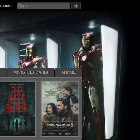
страция
ok
Ы
МУЛЬТСЕРИАЛЫ
АНИМЕ