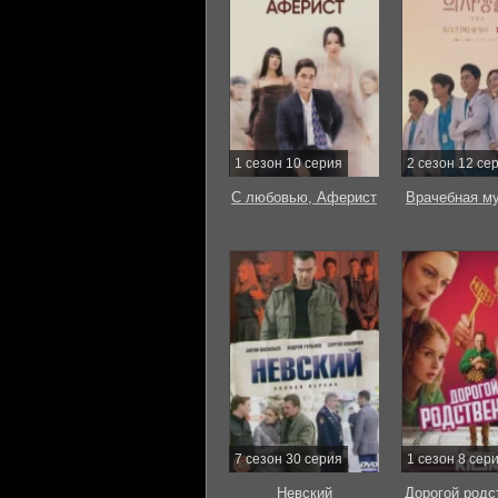
1 сезон 10 серия
2 сезон 12 се
С любовью, Аферист
Врачебная м
7 сезон 30 серия
1 сезон 8 сер
Невский
Дорогой родс