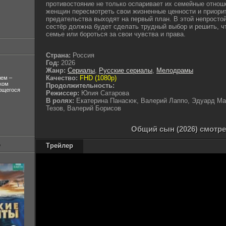
противостояние не только оспаривает их семейные отнош
женщин пересмотреть свои жизненные ценности и приори
предательства выходят на первый план. В этой непростой
сестёр должна будет сделать трудный выбор и решить, ч
семье или бороться за свои чувства и права.
Страна:
Россия
Год:
2026
Жанр:
Сериалы
,
Русские сериалы
,
Мелодрамы
Качество:
FHD (1080p)
лем –
ком
Продолжительность:
ующегося
Режиссер:
Юлия Сатарова
В ролях:
Екатерина Панасюк, Валерий Лаппо, Эдуард Ма
Тезов, Валерий Борисов
Общий сын (2026) смотре
Трейлер