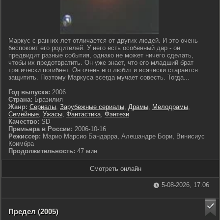
Маркус с ранних лет отличается от других людей. И это очень
беспокоит его родителей. У него есть особенный дар - он
предвидит разные события, однако не может ничего сделать,
чтобы их предотвратить. Он уже знает, что его младший брат
трагически погибнет. Он очень его любит и всячески старается
защитить. Поэтому Маркуса всегда мучает совесть. Тогда...
Год выпуска:
2006
Страна:
Бразилия
Жанр:
Сериалы
,
Зарубежные сериалы
,
Драмы
,
Мелодрамы
,
Семейные
,
Ужасы
,
Фантастика
,
Фэнтези
Качество:
SD
Премьера в России:
2006-10-16
Режиссер:
Марио Марсио Бандарра, Алешандре Бори, Винисиус
Коимбра
Продолжительность:
47 мин
Смотреть онлайн
5-08-2026, 17:06
Предел (2005)