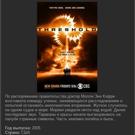
По распоряжению правительства доктор Молли Энн Кэфри
возглавила команду ученых, занимающихся расследованием и
попыткой остановить инопланетное вторжение. Жуткое случилось
на одном судне в море. Моряки увидели нечто над водой. Далее
последовал звук. Тараканы и крысы начали вытанцовывать на
палубе странные символы. Часть экипажа погибла и была...
Год выпуска:
2005
Страна:
США