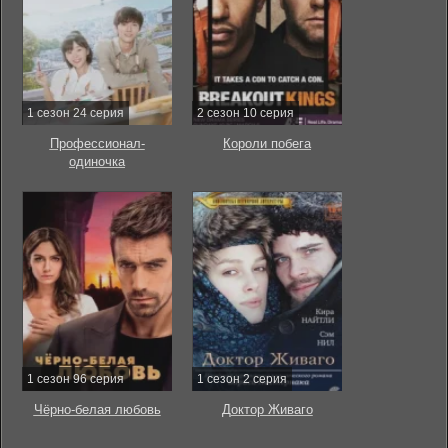
1 сезон 24 серия
2 сезон 10 серия
Профессионал-
Короли побега
одиночка
1 сезон 96 серия
1 сезон 2 серия
Чёрно-белая любовь
Доктор Живаго