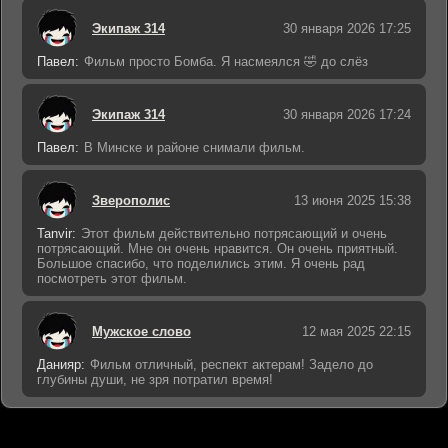
Экипаж 314
30 января 2026 17:25
Павел:
Фильм просто Бомба. Я насмеялся 🤣 до слёз
Экипаж 314
30 января 2026 17:24
Павел:
В Минске и районе снимали фильм.
Зверополис
13 июня 2025 15:38
Tanvir:
Этот фильм действительно потрясающий и очень
потрясающий. Мне он очень нравится. Он очень приятный.
Большое спасибо, что поделились этим. Я очень рад
посмотреть этот фильм.
Мужское слово
12 мая 2025 22:15
Данияр:
Фильм отличный, респект актерам! Задело до
глубины души, не зря потратил время!