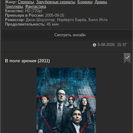
Жанр:
Сериалы
,
Зарубежные сериалы
,
Боевики
,
Драмы
,
Триллеры
,
Фантастика
Качество:
HD (720p)
Премьера в России:
2005-09-16
Режиссер:
Джон Шоуолтер, Норберто Барба, Билл Иглз
Продолжительность:
45 мин
Смотреть онлайн
5-08-2026, 15:37
В поле зрения (2011)