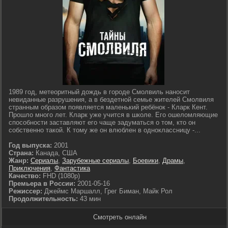
1989 год, метеоритный дождь в городе Смолвиль наносит
невиданные разрушения, а в бездетной семье жителей Смолвиля
странным образом появляется маленький ребёнок - Кларк Кент.
Прошло много лет. Кларк уже учится в школе. Его ошеломляющие
способности заставляют его чаще задуматься о том, кто он
собственно такой. К тому же он влюблен в одноклассницу -...
Год выпуска:
2001
Страна:
Канада, США
Жанр:
Сериалы
,
Зарубежные сериалы
,
Боевики
,
Драмы
,
Приключения
,
Фантастика
Качество:
FHD (1080p)
Премьера в России:
2001-05-16
Режиссер:
Джеймс Маршалл, Грег Биман, Майк Рол
Продолжительность:
43 мин
Смотреть онлайн