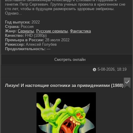
генетик Петр Сергеевич. Группа ученых провела в криогенном сне
сто лет, чтобы в будущем разморозить здоровые эмбрионы.
Однако...
Год выпуска:
2022
Страна:
Россия
Жанр:
Сериалы
,
Русские сериалы
,
Фантастика
Качество:
FHD (1080p)
Премьера в России:
28 июля 2022
Режиссер:
Алексей Голубев
Продолжительность:
—
Смотреть онлайн
5-08-2026, 18:19
Лизун! И настоящие охотники за привидениями (1988)