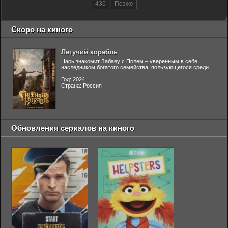
436
Позже
Скоро на киного
Летучий корабль
Царь знакомит Забаву с Полем – уверенным в себе
наследником богатого семейства, пользующегося среди...
Год: 2024
Страна: Россия
Обновления сериалов на киного