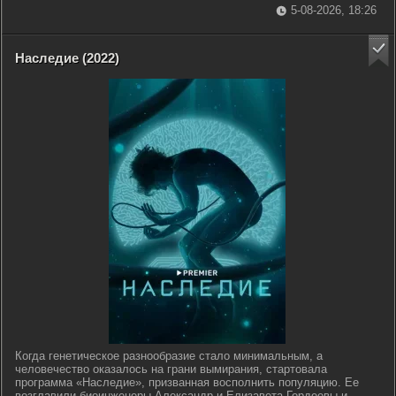
5-08-2026, 18:26
Наследие (2022)
Когда генетическое разнообразие стало минимальным, а
человечество оказалось на грани вымирания, стартовала
программа «Наследие», призванная восполнить популяцию. Ее
возглавили биоинженеры Александр и Елизавета Гордеевы и