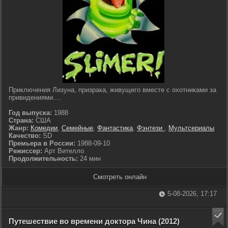
Приключения Лизуна, призрака, живущего вместе с охотниками за
привидениями....
Год выпуска:
1988
Страна:
США
Жанр:
Комедии
,
Семейные
,
Фантастика
,
Фэнтези
,
Мультсериалы
Качество:
SD
Премьера в России:
1988-09-10
Режиссер:
Арт Вителло
Продолжительность:
24 мин
Смотреть онлайн
5-08-2026, 17:17
Путешествие во времени доктора Чина (2012)