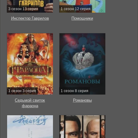
3 сезон 13 серия
1 сезон 12 серия
Инспектор Гаврилов
Помощники
1 сезон 3 серия
1 сезон 8 серия
Седьмой свиток
Романовы
фараона