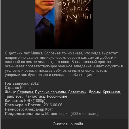
С детских лет Мишка Соловьев точно знает, что когда вырастет,
непременно станет милиционером, совсем как самый добрый и
сильный на земле человек, его папа. В положенный срок он
оканчивает соответствующее учебное заведение и идет служить в
уголовный розыск, показав себя отличным специалистом,
упорным как бультерьер и никогда не сбивающимся с...
Год выпуска:
2012
Страна:
Россия
Жанр:
Сериалы
,
Русские сериалы
,
Детективы
,
Драмы
,
Криминал
,
Триллеры
,
Фантастика
,
Российские
Качество:
FHD (1080p)
Премьера в России:
2016-06-06
Режиссер:
Александр Котт
Продолжительность:
50 мин. серия (800 мин. всего)
Смотреть онлайн