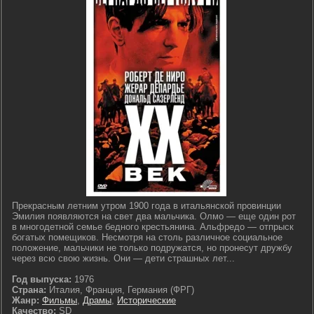
Прекрасным летним утром 1900 года в итальянской провинции
Эмилия появляются на свет два мальчика. Олмо — еще один рот
в многодетной семье бедного крестьянина. Альфредо — отпрыск
богатых помещиков. Несмотря на столь различное социальное
положение, мальчики не только подружатся, но пронесут дружбу
через всю свою жизнь. Они — дети страшных лет...
Год выпуска:
1976
Страна:
Италия, Франция, Германия (ФРГ)
Жанр:
Фильмы
,
Драмы
,
Исторические
Качество:
SD