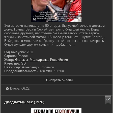
Эта история начинается в 80-е годы. Выпускной вечер в детском
доме. Гриша, Вера и Сергей мечтают о будущей жизни. Вера
сообщает друзьям, что хотела бы выйти замуж, стать верной
женой и заботливой мамой. «Выбора у тебя нет, - шутит Сергей, -
Выйдешь за меня или за Гришку…» «А тот, кого ты не выберешь –
будет лучшим другом семьи…» - добавляет...
Год выпуска:
2011
Страна:
Россия
Жанр:
Фильмы
,
Мелодрамы
,
Российские
Качество:
SD
Режиссер:
Александр Ефремов
Продолжительность:
180 мин. / 03:00
Смотреть онлайн
Вчера, 06:22
Двадцатый век (1976)