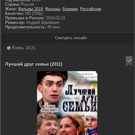
Страна:
Россия
Жанр:
Фильмы 2019
,
Фильмы
,
Боевики
,
Российские
Качество:
HD (720p)
Премьера в России:
2019-02-23
Режиссер:
Андрей Щербинин
Продолжительность:
48 мин.
Смотреть онлайн
Вчера, 10:21
Лучший друг семьи (2011)