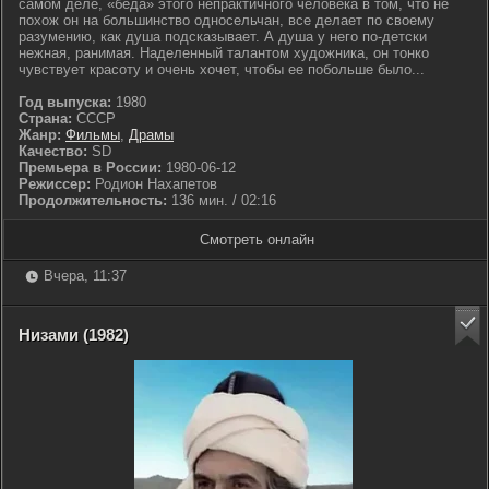
самом деле, «беда» этого непрактичного человека в том, что не
похож он на большинство односельчан, все делает по своему
разумению, как душа подсказывает. А душа у него по-детски
нежная, ранимая. Наделенный талантом художника, он тонко
чувствует красоту и очень хочет, чтобы ее побольше было...
Год выпуска:
1980
Страна:
СССР
Жанр:
Фильмы
,
Драмы
Качество:
SD
Премьера в России:
1980-06-12
Режиссер:
Родион Нахапетов
Продолжительность:
136 мин. / 02:16
Смотреть онлайн
Вчера, 11:37
Низами (1982)