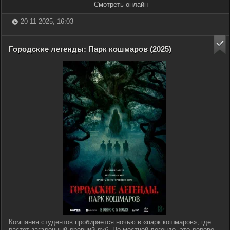
Смотреть онлайн
20-11-2025, 16:03
Городские легенды: Парк кошмаров (2025)
Компания студентов пробирается ночью в «парк кошмаров», где
растет загадочный древний дуб. По местной легенде, это дерево