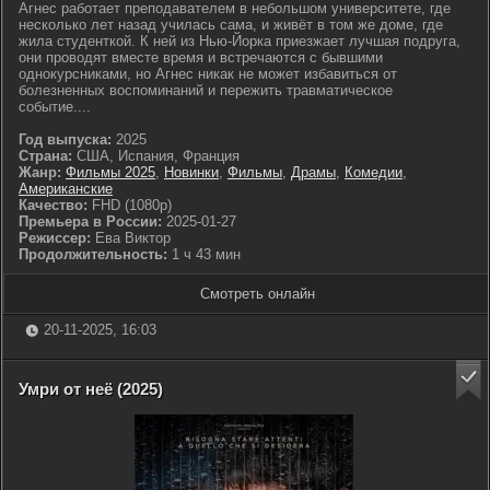
Агнес работает преподавателем в небольшом университете, где
несколько лет назад училась сама, и живёт в том же доме, где
жила студенткой. К ней из Нью-Йорка приезжает лучшая подруга,
они проводят вместе время и встречаются с бывшими
однокурсниками, но Агнес никак не может избавиться от
болезненных воспоминаний и пережить травматическое
событие....
Год выпуска:
2025
Страна:
США, Испания, Франция
Жанр:
Фильмы 2025
,
Новинки
,
Фильмы
,
Драмы
,
Комедии
,
Американские
Качество:
FHD (1080p)
Премьера в России:
2025-01-27
Режиссер:
Ева Виктор
Продолжительность:
1 ч 43 мин
Смотреть онлайн
20-11-2025, 16:03
Умри от неё (2025)