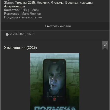
Жанр:
Фильмы 2025
,
Новинки
,
Фильмы
,
Боевики
,
Комедии
,
Американские
Качество:
FHD (1080p)
Режиссер:
Макс Чернов
Продолжительность:
—
Смотреть онлайн
20-11-2025, 16:03
Утопленник (2025)