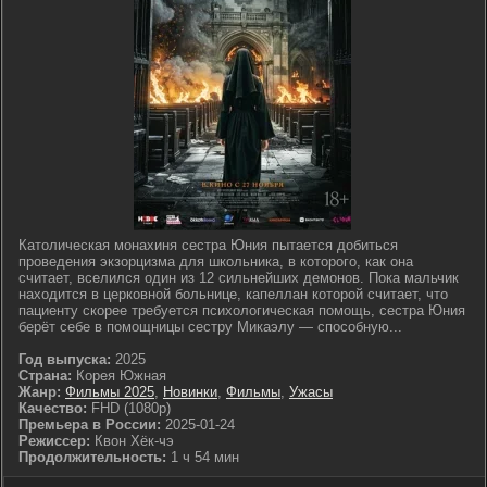
Католическая монахиня сестра Юния пытается добиться
проведения экзорцизма для школьника, в которого, как она
считает, вселился один из 12 сильнейших демонов. Пока мальчик
находится в церковной больнице, капеллан которой считает, что
пациенту скорее требуется психологическая помощь, сестра Юния
берёт себе в помощницы сестру Микаэлу — способную...
Год выпуска:
2025
Страна:
Корея Южная
Жанр:
Фильмы 2025
,
Новинки
,
Фильмы
,
Ужасы
Качество:
FHD (1080p)
Премьера в России:
2025-01-24
Режиссер:
Квон Хёк-чэ
Продолжительность:
1 ч 54 мин