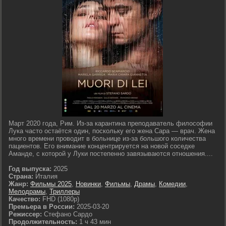
Март 2020 года, Рим. Из-за карантина преподаватель философии
Лука часто остаётся один, поскольку его жена Сара — врач. Жена
много времени проводит в больнице из-за большого количества
пациентов. Его внимание концентрируется на новой соседке
Аманде, с которой у Луки постепенно завязываются отношения....
Год выпуска:
2025
Страна:
Италия
Жанр:
Фильмы 2025
,
Новинки
,
Фильмы
,
Драмы
,
Комедии
,
Мелодрамы
,
Триллеры
Качество:
FHD (1080p)
Премьера в России:
2025-03-20
Режиссер:
Стефано Сардо
Продолжительность:
1 ч 43 мин