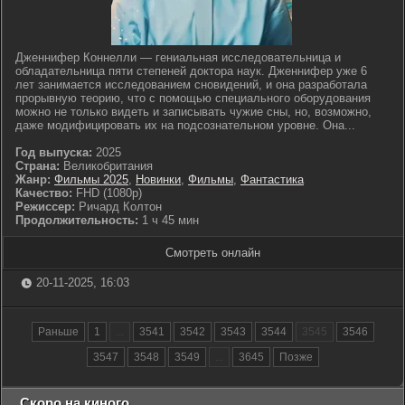
Дженнифер Коннелли — гениальная исследовательница и
обладательница пяти степеней доктора наук. Дженнифер уже 6
лет занимается исследованием сновидений, и она разработала
прорывную теорию, что с помощью специального оборудования
можно не только видеть и записывать чужие сны, но, возможно,
даже модифицировать их на подсознательном уровне. Она...
Год выпуска:
2025
Страна:
Великобритания
Жанр:
Фильмы 2025
,
Новинки
,
Фильмы
,
Фантастика
Качество:
FHD (1080p)
Режиссер:
Ричард Колтон
Продолжительность:
1 ч 45 мин
Смотреть онлайн
20-11-2025, 16:03
Раньше
1
...
3541
3542
3543
3544
3545
3546
3547
3548
3549
...
3645
Позже
Скоро на киного