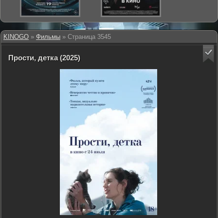
KINOGO
»
Фильмы
» Страница 3545
Прости, детка (2025)