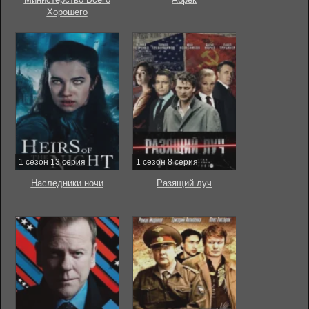
Хорошего
1 сезон 13 серия
1 сезон 8 серия
Наследники ночи
Разящий луч