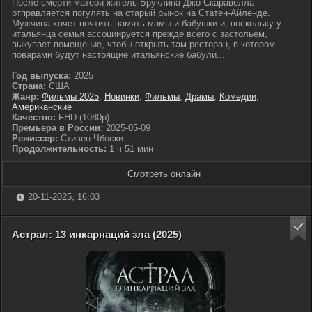
После смерти матери житель Бруклина Джо Скаравелла
отправляется погулять на старый рынок на Статен-Айленде.
Мужчина хочет почтить память мамы и бабушки и, поскольку у
итальянца семья ассоциируется прежде всего с застольем,
выкупает помещение, чтобы открыть там ресторан, в котором
поварами будут настоящие итальянские бабули....
Год выпуска:
2025
Страна:
США
Жанр:
Фильмы 2025
,
Новинки
,
Фильмы
,
Драмы
,
Комедии
,
Американские
Качество:
FHD (1080p)
Премьера в России:
2025-05-09
Режиссер:
Стивен Чбоски
Продолжительность:
1 ч 51 мин
Смотреть онлайн
20-11-2025, 16:03
Астрал: 13 инкарнаций зла (2025)