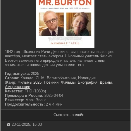
1942 год. Школьник Ричи Дженкинс, сын часто выпивающего
шахтёра, мечтает стать актёром. Школьный учитель Филип
Бёртон замечает его природный талант, начинает с ним
заниматься и впоследствии усыновляет его....
Год выпуска:
2025
Страна:
Канада, США, Великобритания, Ирландия
Жанр:
Фильмы 2025
,
Новинки
,
Фильмы
,
Биография
,
Драмы
,
Американские
Качество:
FHD (1080p)
Премьера в России:
2025-04-04
Режиссер:
Марк Эванс
Продолжительность:
2 ч 4 мин
Смотреть онлайн
20-11-2025, 16:03