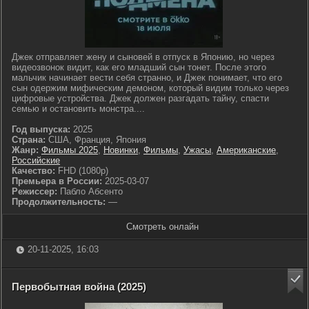
Джек отправляет жену и сыновей в отпуск в Японию, но через
видеозвонок видит, как его младший сын тонет. После этого
мальчик начинает вести себя странно, и Джек понимает, что его
сын одержим мифическим демоном, который видим только через
цифровые устройства. Джек должен разгадать тайну, спасти
семью и остановить монстра....
Год выпуска:
2025
Страна:
США, Франция, Япония
Жанр:
Фильмы 2025
,
Новинки
,
Фильмы
,
Ужасы
,
Американские
,
Российские
Качество:
FHD (1080p)
Премьера в России:
2025-03-07
Режиссер:
Пабло Абсенто
Продолжительность:
—
Смотреть онлайн
20-11-2025, 16:03
Первобытная война (2025)