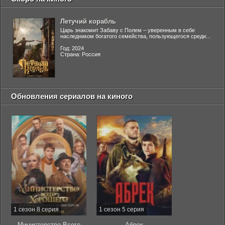
Летучий корабль
Царь знакомит Забаву с Полем – уверенным в себе
наследником богатого семейства, пользующегося среди...
Год: 2024
Страна: Россия
Обновления сериалов на киного
1 сезон 8 серия
1 сезон 5 серия
Министерство Всего
Абрек