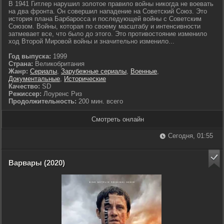
В 1941 Гитлер нарушил золотое правило войны никогда не воевать
на два фронта. Он совершил нападение на Советский Союз. Это
история плана Барбаросса и последующей войны с Советским
Союзом. Войны, которая по своему масштабу и интенсивности
затмевает все, что было до этого. Это противостояние изменило
ход Второй Мировой войны и значительно изменило...
Год выпуска:
1999
Страна:
Великобритания
Жанр:
Сериалы
,
Зарубежные сериалы
,
Военные
,
Документальные
,
Исторические
Качество:
SD
Режиссер:
Лоуренс Риз
Продолжительность:
200 мин. всего
Смотреть онлайн
Сегодня, 01:55
Варвары (2020)