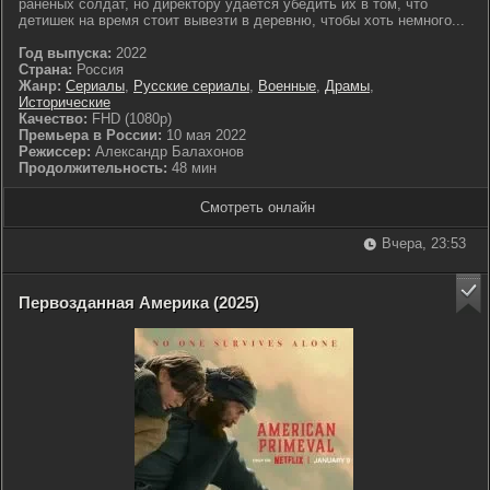
раненых солдат, но директору удаётся убедить их в том, что
детишек на время стоит вывезти в деревню, чтобы хоть немного...
Год выпуска:
2022
Страна:
Россия
Жанр:
Сериалы
,
Русские сериалы
,
Военные
,
Драмы
,
Исторические
Качество:
FHD (1080p)
Премьера в России:
10 мая 2022
Режиссер:
Александр Балахонов
Продолжительность:
48 мин
Смотреть онлайн
Вчера, 23:53
Первозданная Америка (2025)