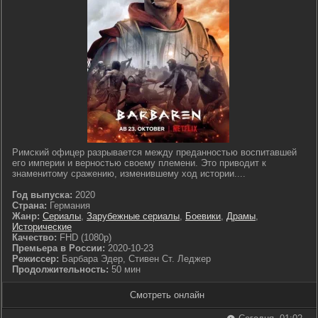
Римский офицер разрывается между преданностью воспитавшей
его империи и верностью своему племени. Это приводит к
знаменитому сражению, изменившему ход истории....
Год выпуска:
2020
Страна:
Германия
Жанр:
Сериалы
,
Зарубежные сериалы
,
Боевики
,
Драмы
,
Исторические
Качество:
FHD (1080p)
Премьера в России:
2020-10-23
Режиссер:
Барбара Эдер, Стивен Ст. Леджер
Продолжительность:
50 мин
Смотреть онлайн