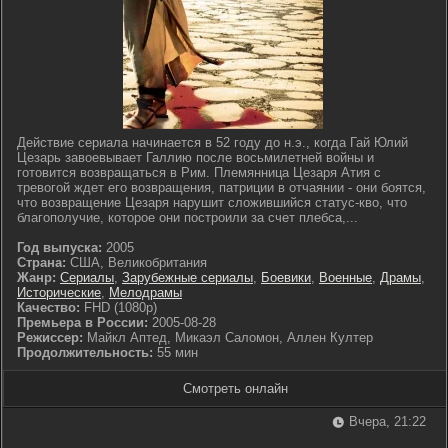
Действие сериала начинается в 52 году до н.э., когда Гай Юлий
Цезарь завоевывает Галлию после восьмилетней войны и
готовится возвращаться в Рим. Племянница Цезаря Атия с
тревогой ждет его возвращения, патриции в отчаянии - они боятся,
что возвращение Цезаря нарушит сложившийся статус-кво, что
благополучие, которое они построили за счет плебса,...
Год выпуска:
2005
Страна:
США, Великобритания
Жанр:
Сериалы
,
Зарубежные сериалы
,
Боевики
,
Военные
,
Драмы
,
Исторические
,
Мелодрамы
Качество:
FHD (1080p)
Премьера в России:
2005-08-28
Режиссер:
Майкл Аптед, Микаэл Саломон, Аллен Култер
Продолжительность:
55 мин
Смотреть онлайн
Вчера, 21:22