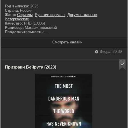
Год выпуска:
2023
Страна:
Россия
Жанр:
Сериалы
,
Русские сериалы
,
Документальные
,
Исторические
Качество:
FHD (1080p)
Режиссер:
Максим Беспалый
Продолжительность:
—
Смотреть онлайн
Вчера, 20:39
Призраки Бейрута (2023)