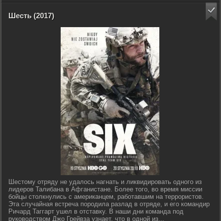
Шесть (2017)
Шестому отряду не удалось нагнать и ликвидировать одного из
лидеров Талибана в Афганистане. Более того, во время миссии
бойцы столкнулись с американцем, работавшим на террористов.
Эта случайная встреча породила разлад в отряде, и его командир
Ричард Таггарт ушел в отставку. В наши дни команда под
руководством Джо Грейвза узнает, что в одной из...