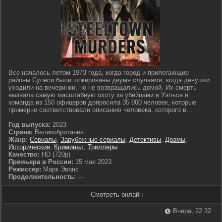
Все началось летом 1973 года, когда город и прилегающие
районы Суонси были шокированы двумя случаями, когда девушки
уходили на вечеринки, но не возвращались домой. Их смерть
вызвала самую масштабную охоту за убийцами в Уэльсе и
команда из 150 офицеров допросила 35 000 человек, которые
примерно соответствовали описанию человека, которого в...
Год выпуска:
2023
Страна:
Великобритания
Жанр:
Сериалы
,
Зарубежные сериалы
,
Детективы
,
Драмы
,
Исторические
,
Криминал
,
Триллеры
Качество:
HD (720p)
Премьера в России:
15 мая 2023
Режиссер:
Марк Эванс
Продолжительность:
—
Смотреть онлайн
Вчера, 22:32