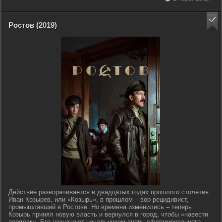
Ростов (2019)
Действие разворачивается в двадцатых годах прошлого столетия.
Иван Козырев, или «Козырь», в прошлом – вор-рецидивист,
промышлявший в Ростове. Но времена изменились – теперь
Козырь принял новую власть и вернулся в город, чтобы «навести
порядок». Его назначают начальником вновь сформированного