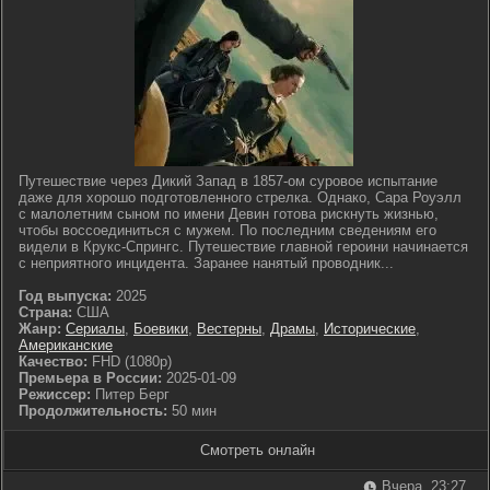
Путешествие через Дикий Запад в 1857-ом суровое испытание
даже для хорошо подготовленного стрелка. Однако, Сара Роуэлл
с малолетним сыном по имени Девин готова рискнуть жизнью,
чтобы воссоединиться с мужем. По последним сведениям его
видели в Крукс-Спрингс. Путешествие главной героини начинается
с неприятного инцидента. Заранее нанятый проводник...
Год выпуска:
2025
Страна:
США
Жанр:
Сериалы
,
Боевики
,
Вестерны
,
Драмы
,
Исторические
,
Американские
Качество:
FHD (1080p)
Премьера в России:
2025-01-09
Режиссер:
Питер Берг
Продолжительность:
50 мин
Смотреть онлайн
Вчера, 23:27