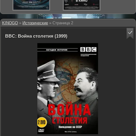
KINOGO
»
Исторические
» Страница 2
BBC: Война столетия (1999)