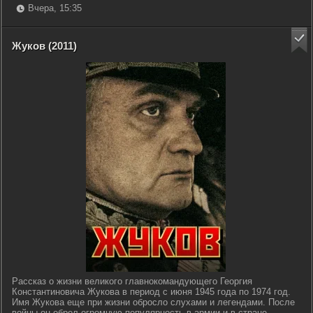
Вчера, 15:35
Жуков (2011)
Рассказ о жизни великого главнокомандующего Георгия
Константиновича Жукова в период с июня 1945 года по 1974 год.
Имя Жукова еще при жизни обросло слухами и легендами. После
войны он обрел огромную популярность в армии и в стране.