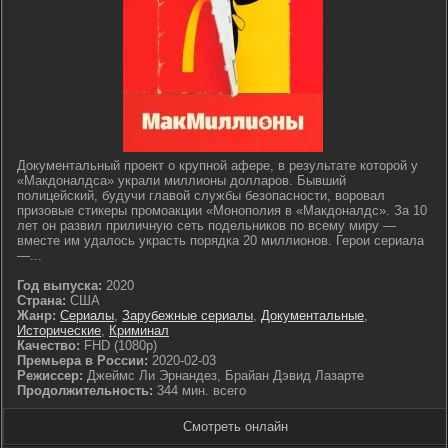
Документальный проект о крупной афере, в результате которой у
«Макдоналдса» украли миллионы долларов. Бывший
полицейский, будучи главой службы безопасности, воровал
призовые стикеры промоакции «Монополия в «Макдоналдс». За 10
лет он развил приличную сеть подельников по всему миру —
вместе им удалось украсть порядка 20 миллионов. Герои сериала
—...
Год выпуска:
2020
Страна:
США
Жанр:
Сериалы
,
Зарубежные сериалы
,
Документальные
,
Исторические
,
Криминал
Качество:
FHD (1080p)
Премьера в России:
2020-02-03
Режиссер:
Джеймс Ли Эрнандез, Брайан Дэвид Лазарте
Продолжительность:
344 мин. всего
Смотреть онлайн