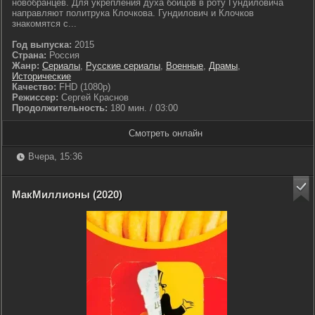
новобранцев. Для укрепления духа бойцов в роту Гундиловича
направляют политрука Клочкова. Гундилович и Клочков
знакомятся с...
Год выпуска:
2015
Страна:
Россия
Жанр:
Сериалы
,
Русские сериалы
,
Военные
,
Драмы
,
Исторические
Качество:
FHD (1080p)
Режиссер:
Сергей Краснов
Продолжительность:
180 мин. / 03:00
Смотреть онлайн
Вчера, 15:36
МакМиллионы (2020)