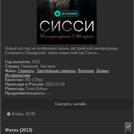
Новый взгляд на необычную жизнь австрийской императрицы
Елизаветы Баварской, также известной как Сисси....
Год выпуска:
2021
Страна:
Германия, Австрия
Жанр:
Сериалы
,
Зарубежные сериалы
,
Военные
,
Драмы
,
Исторические
Качество:
HD (720p)
Премьера в России:
2021-12-28
Режиссер:
Sven Bohse
Продолжительность:
—
Смотреть онлайн
Вчера, 15:05
Фатих (2013)