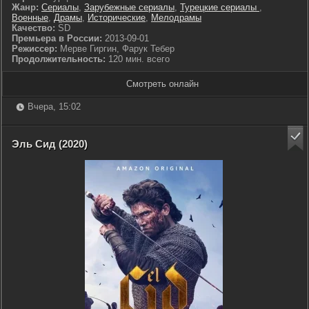
Жанр:
Сериалы
,
Зарубежные сериалы
,
Турецкие сериалы
,
Военные
,
Драмы
,
Исторические
,
Мелодрамы
Качество:
SD
Премьера в России:
2013-09-01
Режиссер:
Мерве Гиргин, Фарук Тебер
Продолжительность:
120 мин. всего
Смотреть онлайн
Вчера, 15:02
Эль Сид (2020)