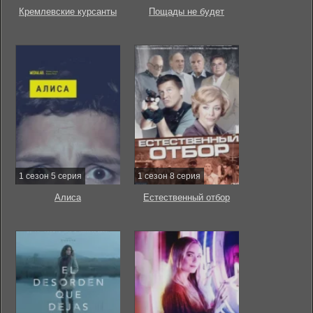
Кремлевские курсанты
Пощады не будет
1 сезон 5 серия
1 сезон 8 серия
Алиса
Естественный отбор