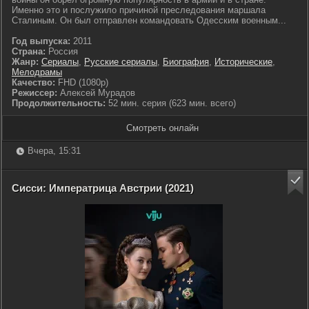
Именно это и послужило причиной преследования маршала
Сталиным. Он был отправлен командовать Одесским военным...
Год выпуска:
2011
Страна:
Россия
Жанр:
Сериалы
,
Русские сериалы
,
Биография
,
Исторические
,
Мелодрамы
Качество:
FHD (1080p)
Режиссер:
Алексей Мурадов
Продолжительность:
52 мин. серия (623 мин. всего)
Смотреть онлайн
Вчера, 15:31
Сисси: Императрица Австрии (2021)