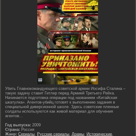
Убить Главнокомандующего советской армии Иосифа Сталина –
такую задачу ставит Гитлер перед Армией Третьего Рейха.
Начинается подготовка операции под названием «Китайская
шкатулка». Агентов-убийц готовят к выполнению задания в
специальной диверсионной школе. Здесь советские пленные
солдаты используются как живой материал для обучения
агентов...
Год выпуска:
2009
Страна:
Россия
Жанр:
Сериалы
,
Русские сериалы
,
Драмы
,
Исторические
,