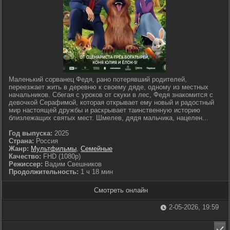
Маленький сорванец Федя, рано потерявший родителей,
переезжает жить в деревню к своему дяде, одному из местных
начальников. Сбегая с уроков от скуки в лес, Федя знакомится с
девочкой Серафимой, которая открывает ему новый и радостный
мир настоящей дружбы и раскрывает таинственную историю
близлежащих святых мест. Шмелев, дядя мальчика, нацелен...
Год выпуска:
2025
Страна:
Россия
Жанр:
Мультфильмы
,
Семейные
Качество:
FHD (1080p)
Режиссер:
Вадим Свешников
Продолжительность:
1 ч 18 мин
Смотреть онлайн
2-05-2026, 19:59