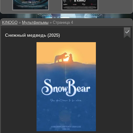
KINOGO
»
Мультфильмы
» Страница 4
Снежный медведь (2025)