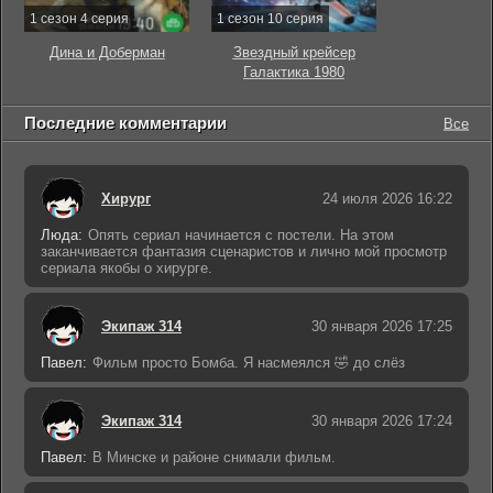
1 сезон 4 серия
1 сезон 10 серия
Дина и Доберман
Звездный крейсер
Галактика 1980
Последние комментарии
Все
Хирург
24 июля 2026 16:22
Люда:
Опять сериал начинается с постели. На этом
заканчивается фантазия сценаристов и лично мой просмотр
сериала якобы о хирурге.
Экипаж 314
30 января 2026 17:25
Павел:
Фильм просто Бомба. Я насмеялся 🤣 до слёз
Экипаж 314
30 января 2026 17:24
Павел:
В Минске и районе снимали фильм.