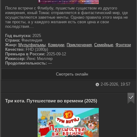
После встречи с Флибубу, пушистым существом из другого
измерения, юный Томас отправляется в фантастический мир, где
осуществляются заветные мечты. Однако правила этого мира не
так просты, а у каждого желания есть своя цена и свои
последствия....
Год выпуска:
2025
Страна:
Финляндия
Жанр:
Мультфильмы
,
Комедии
,
Приключения
,
Семейные
,
Фэнтези
Качество:
FHD (1080p)
Премьера в России:
2025-09-12
Режиссер:
Йенс Мюллер
Продолжительность:
—
Смотреть онлайн
2-05-2026, 19:57
Три кота. Путешествие во времени (2025)