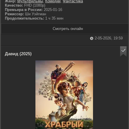
Жанр:
Мультфильмы
,
Комедии
,
Фантастика
Качество:
FHD (1080p)
Премьера в России:
2025-01-16
Режиссер:
Ши Уэйгман
Продолжительность:
1 ч 35 мин
Смотреть онлайн
2-05-2026, 19:59
Давид (2025)