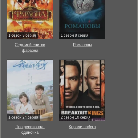
1 сезон 3 серия
1 сезон 8 серия
Седьмой свиток
Романовы
фараона
1 сезон 24 серия
2 сезон 10 серия
Профессионал-
Короли побега
одиночка