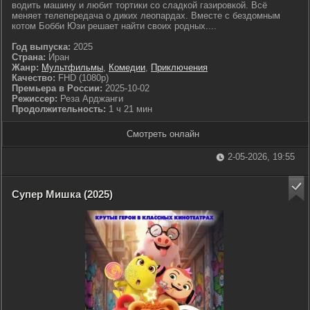
водить машину и любит тортики со сладкой газировкой. Всё
меняет телепередача о диких леопардах. Вместе с бездомным
котом Бобби Юзи решает найти своих родных....
Год выпуска:
2025
Страна:
Иран
Жанр:
Мультфильмы
,
Комедии
,
Приключения
Качество:
FHD (1080p)
Премьера в России:
2025-10-02
Режиссер:
Реза Арджанги
Продолжительность:
1 ч 21 мин
Смотреть онлайн
2-05-2026, 19:55
Супер Мишка (2025)