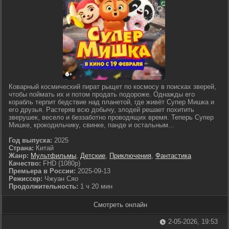
Коварный космический пират рыщет по космосу в поисках зверей,
чтобы поймать их и потом продать подороже. Однажды его
корабль терпит бедствие над планетой, где живёт Супер Мишка и
его друзья. Растеряв всю добычу, злодей решает похитить
зверушек, весело и беззаботно проводящих время. Теперь Супер
Мишке, крокодильчику, свинке, панде и остальным...
Год выпуска:
2025
Страна:
Китай
Жанр:
Мультфильмы
,
Детские
,
Приключения
,
Фантастика
Качество:
FHD (1080p)
Премьера в России:
2025-09-13
Режиссер:
Чжуан Сяо
Продолжительность:
1 ч 20 мин
Смотреть онлайн
2-05-2026, 19:53