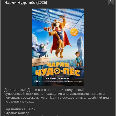
Чарли Чудо-пёс (2025)
Девятилетний Дэнни и его пёс Чарли, получивший
суперспособности после похищения инопланетянами, пытаются
помешать соседскому коту Пудингу осуществить злодейский план
по захвату мира....
Год выпуска:
2025
Страна:
Канада