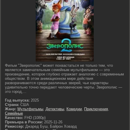
Фильм "Зверополис" может похвастаться не только тем, что
является замечательным семейным мультфильмом — это
произведение, которое глубоко отражает аналогию с современным
обществом. В этом анимационном мире действия
разворачиваются среди различных зверей, чьи характеры
удивительно точно передают человеческие черты. Зверополис —
это город,...
Год выпуска:
2025
Страна:
США
Жанр:
Мультфильмы
,
Детективы
,
Комедии
,
Приключения
,
Семейные
Качество:
FHD (1080p)
Премьера в России:
2025-11-26
Режиссер:
Джаред Буш, Байрон Ховард