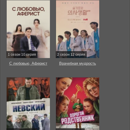
1 сезон 10 серия
2 сезон 12 серия
С любовью, Аферист
Врачебная мудрость