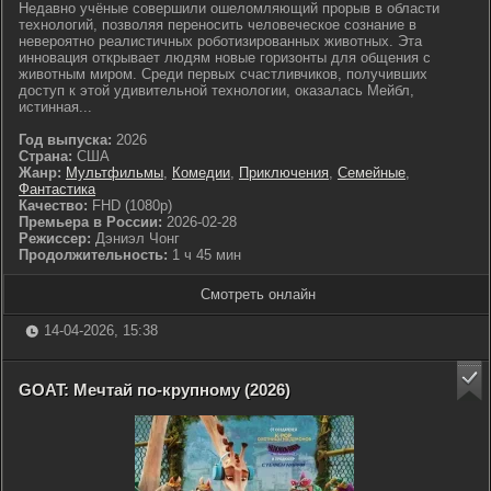
Недавно учёные совершили ошеломляющий прорыв в области
технологий, позволяя переносить человеческое сознание в
невероятно реалистичных роботизированных животных. Эта
инновация открывает людям новые горизонты для общения с
животным миром. Среди первых счастливчиков, получивших
доступ к этой удивительной технологии, оказалась Мейбл,
истинная...
Год выпуска:
2026
Страна:
США
Жанр:
Мультфильмы
,
Комедии
,
Приключения
,
Семейные
,
Фантастика
Качество:
FHD (1080p)
Премьера в России:
2026-02-28
Режиссер:
Дэниэл Чонг
Продолжительность:
1 ч 45 мин
Смотреть онлайн
14-04-2026, 15:38
GOAT: Мечтай по-крупному (2026)