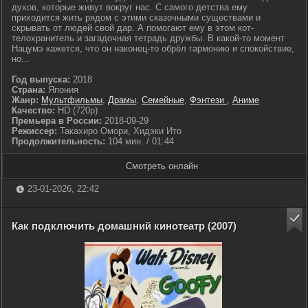
духов, которые живут вокруг нас. С самого детства ему
приходится жить рядом с этими сказочными существами и
скрывать от людей свой дар. А помогают ему в этом кот-
телохранитель и загадочная тетрадь дружбы. В какой-то момент
Нацумэ кажется, что он наконец-то обрёл гармонию и спокойствие,
но...
Год выпуска:
2018
Страна:
Япония
Жанр:
Мультфильмы
,
Драмы
,
Семейные
,
Фэнтези
,
Аниме
Качество:
HD (720p)
Премьера в России:
2018-09-29
Режиссер:
Такахиро Омори, Хидэки Ито
Продолжительность:
104 мин. / 01:44
Смотреть онлайн
23-01-2026, 22:42
Как подключить домашний кинотеатр (2007)