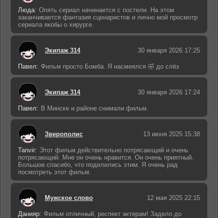
Люда:
Опять сериал начинается с постели. На этом
заканчивается фантазия сценаристов и лично мой просмотр
сериала якобы о хирурге.
Экипаж 314
30 января 2026 17:25
Павел:
Фильм просто Бомба. Я насмеялся 🤣 до слёз
Экипаж 314
30 января 2026 17:24
Павел:
В Минске и районе снимали фильм.
Зверополис
13 июня 2025 15:38
Tanvir:
Этот фильм действительно потрясающий и очень
потрясающий. Мне он очень нравится. Он очень приятный.
Большое спасибо, что поделились этим. Я очень рад
посмотреть этот фильм.
Мужское слово
12 мая 2025 22:15
Данияр:
Фильм отличный, респект актерам! Задело до