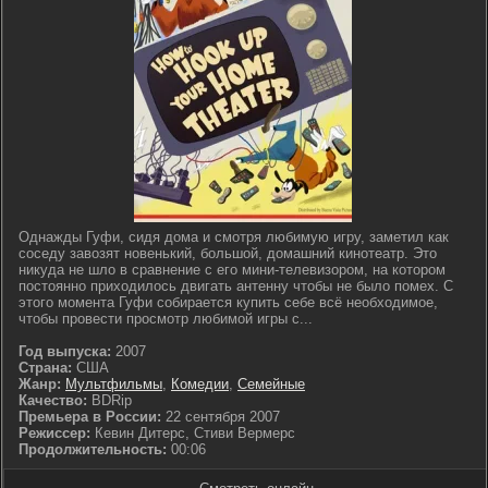
Однажды Гуфи, сидя дома и смотря любимую игру, заметил как
соседу завозят новенький, большой, домашний кинотеатр. Это
никуда не шло в сравнение с его мини-телевизором, на котором
постоянно приходилось двигать антенну чтобы не было помех. С
этого момента Гуфи собирается купить себе всё необходимое,
чтобы провести просмотр любимой игры с...
Год выпуска:
2007
Страна:
США
Жанр:
Мультфильмы
,
Комедии
,
Семейные
Качество:
BDRip
Премьера в России:
22 сентября 2007
Режиссер:
Кевин Дитерс, Стиви Вермерс
Продолжительность:
00:06