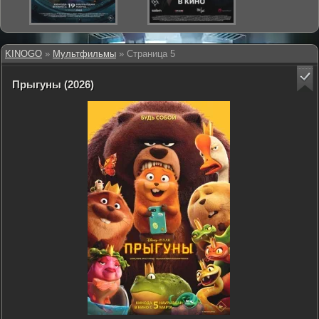
KINOGO
»
Мультфильмы
» Страница 5
Прыгуны (2026)