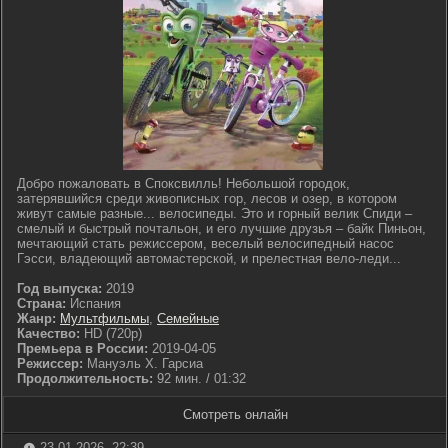
Добро пожаловать в Споксвилль! Небольшой городок,
затерявшийся среди живописных гор, лесов и озер, в котором
живут самые разные... велосипеды. Это и горный велик Спиди –
смелый и быстрый почтальон, и его лучшие друзья – байк Пиньон,
мечтающий стать режиссером, веселый велосипедный насос
Гэсси, владеющий автомастерской, и прелестная вело-леди...
Год выпуска:
2019
Страна:
Испания
Жанр:
Мультфильмы
,
Семейные
Качество:
HD (720p)
Премьера в России:
2019-04-05
Режиссер:
Мануэль Х. Гарсиа
Продолжительность:
92 мин. / 01:32
Смотреть онлайн
23-01-2026, 22:39