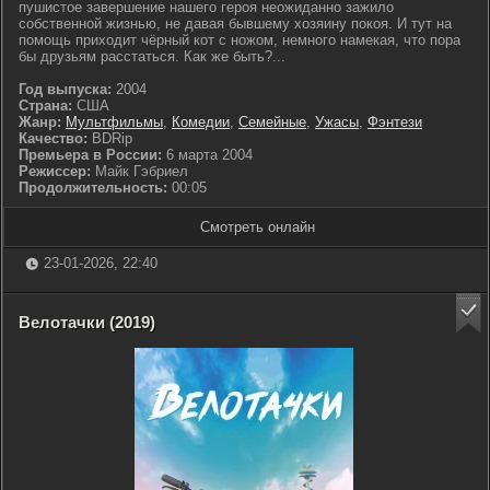
пушистое завершение нашего героя неожиданно зажило
собственной жизнью, не давая бывшему хозяину покоя. И тут на
помощь приходит чёрный кот с ножом, немного намекая, что пора
бы друзьям расстаться. Как же быть?...
Год выпуска:
2004
Страна:
США
Жанр:
Мультфильмы
,
Комедии
,
Семейные
,
Ужасы
,
Фэнтези
Качество:
BDRip
Премьера в России:
6 марта 2004
Режиссер:
Майк Гэбриел
Продолжительность:
00:05
Смотреть онлайн
23-01-2026, 22:40
Велотачки (2019)