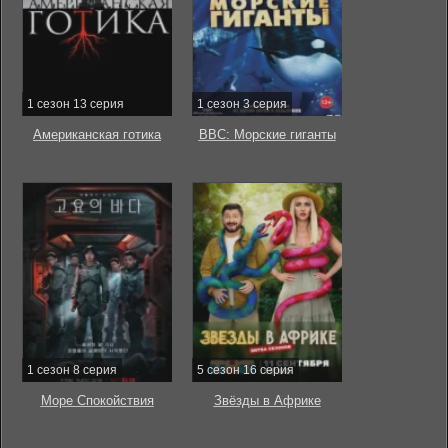
1 сезон 13 серия
1 сезон 3 серия
Американская готика
BBC: Морские гиганты
1 сезон 8 серия
5 сезон 16 серия
Море Спокойствия
Звёзды в Африке