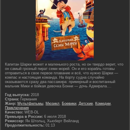
Капитан Шарки может и маленького роста, но он твердо верит, что
он самый грозный пират семи морей. Он и его корабль готовы
отправиться в свое первое плавание и всё, что нужно Шарки —
компас и настоящая команда. На борту судна случайно
оказываются сразу два пассажира: примерный и воспитанный
мальчик Мики и бойкая девочка Бонни — дочь Адмирала....
Год выпуска:
2018
Страна:
Германия
Жанр:
Мультфильмы
,
Мюзикл
,
Боевики
,
Детские
,
Комедии
,
Приключения
Качество:
WEB-DL
Премьера в России:
6 июля 2018
Режиссер:
Ян Штольц, Хьюберт Вейланд
Продолжительность:
01:13