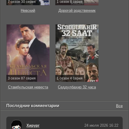
7 сезон 30 серия
1 сезон 8 серия
Невский
Дорогой родственник
3 сезон 87 серия
1 сезон 4 серия
Стамбульская невеста
Седдулбахир 32 часа
Последние комментарии
Все
Хирург
24 июля 2026 16:22