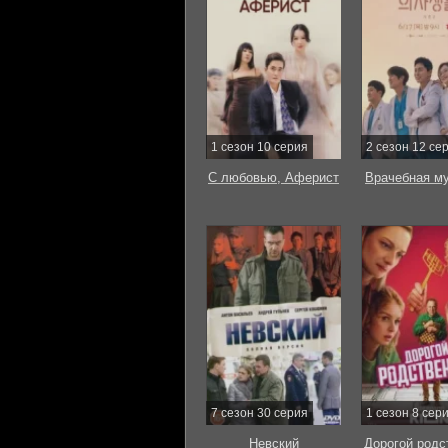
1 сезон 10 серия
2 сезон 12 се
С любовью, Аферист
Врачебная м
7 сезон 30 серия
1 сезон 8 сер
Невский
Дорогой родс