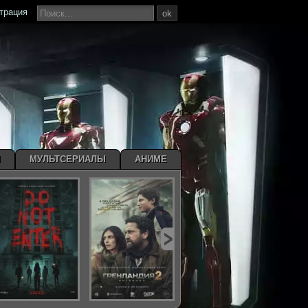
страция
ok
Ы
МУЛЬТСЕРИАЛЫ
АНИМЕ