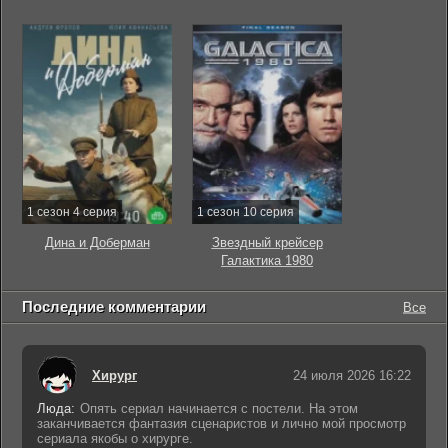
1 сезон 4 серия
1 сезон 10 серия
Дина и Доберман
Звездный крейсер
Галактика 1980
Последние комментарии
Все
Хирург
24 июля 2026 16:22
Люда:
Опять сериал начинается с постели. На этом
заканчивается фантазия сценаристов и лично мой просмотр
сериала якобы о хирурге.