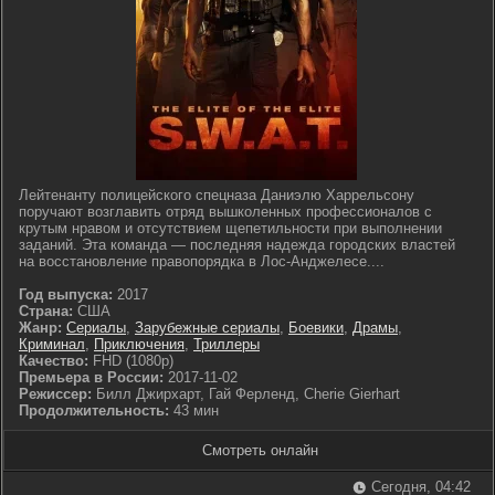
Лейтенанту полицейского спецназа Даниэлю Харрельсону
поручают возглавить отряд вышколенных профессионалов с
крутым нравом и отсутствием щепетильности при выполнении
заданий. Эта команда — последняя надежда городских властей
на восстановление правопорядка в Лос-Анджелесе....
Год выпуска:
2017
Страна:
США
Жанр:
Сериалы
,
Зарубежные сериалы
,
Боевики
,
Драмы
,
Криминал
,
Приключения
,
Триллеры
Качество:
FHD (1080p)
Премьера в России:
2017-11-02
Режиссер:
Билл Джирхарт, Гай Ферленд, Cherie Gierhart
Продолжительность:
43 мин
Смотреть онлайн
Сегодня, 04:42