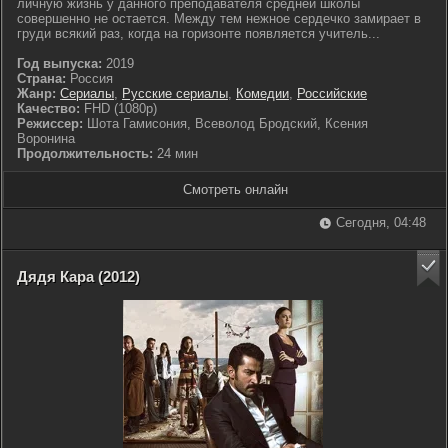
личную жизнь у данного преподавателя средней школы
совершенно не остается. Между тем нежное сердечко замирает в
груди всякий раз, когда на горизонте появляется учитель...
Год выпуска:
2019
Страна:
Россия
Жанр:
Сериалы
,
Русские сериалы
,
Комедии
,
Российские
Качество:
FHD (1080p)
Режиссер:
Шота Гамисония, Всеволод Бродский, Ксения
Воронина
Продолжительность:
24 мин
Смотреть онлайн
Сегодня, 04:48
Дядя Кара (2012)