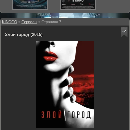
KINOGO
»
Сериалы
» Страница 7
Злой город (2015)