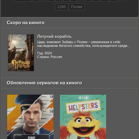
1286
Позже
Скоро на киного
Летучий корабль
Царь знакомит Забаву с Полем – уверенным в себе
наследником богатого семейства, пользующегося среди...
Год: 2024
Страна: Россия
Обновления сериалов на киного