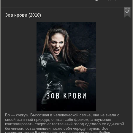
Зов крови (2010)
Бо — суккуб. Выросшая в человеческой семье, она не знала о
своей истинной природе, считая себя фриком, а неумение
контролировать сверхъестественный голод сделало ее одинокой
беглянкой, оставляющей после себя череду трупов. Все
меняется, когда Бо попадает в поле зрения кланов Фэйри,