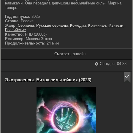
навыками. Она передала девушкам необычайные силы: Марина
теперь...
Год выпуска:
2025
Страна:
Россия
Жанр:
Сериалы
,
Русские сериалы
,
Комедии
,
Криминал
,
Фэнтези
,
Российские
Качество:
FHD (1080p)
Режиссер:
Максим Зыков
Продолжительность:
24 мин
Смотреть онлайн
Сегодня, 04:38
Экстрасенсы. Битва сильнейших (2023)