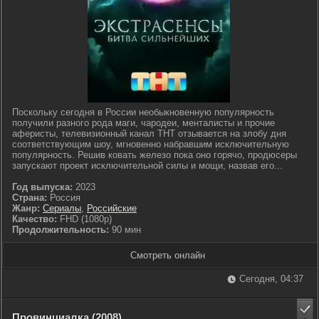
Поскольку сегодня в России необыкновенную популярность
получили разного рода маги, чародеи, менталисты и прочие
аферисты, телевизионный канал ТНТ отзывается на злобу дня
соответствующим шоу, мгновенно набравшим исключительную
популярность. Решив ковать железо пока оно горячо, продюсеры
запускают проект исключительной силы и мощи, назвав его...
Год выпуска:
2023
Страна:
Россия
Жанр:
Сериалы
,
Российские
Качество:
FHD (1080p)
Продолжительность:
90 мин
Смотреть онлайн
Сегодня, 04:37
Провинциалка (2008)