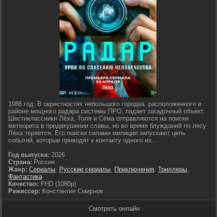
1988 год. В окрестностях небольшого городка, расположенного в
районе мощного радара системы ПРО, падает загадочный объект.
Шестиклассники Лёха, Толя и Сёма отправляются на поиски
метеорита в предвкушении славы, но во время блужданий по лесу
Лёха теряется. Его поиски силами милиции запускают цепь
событий, которые приводят к контакту одного из...
Год выпуска:
2026
Страна:
Россия
Жанр:
Сериалы
,
Русские сериалы
,
Приключения
,
Триллеры
,
Фантастика
Качество:
FHD (1080p)
Режиссер:
Константин Смирнов
Смотреть онлайн