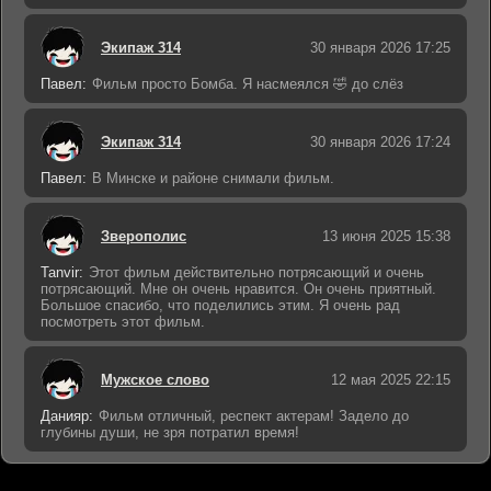
Экипаж 314
30 января 2026 17:25
Павел:
Фильм просто Бомба. Я насмеялся 🤣 до слёз
Экипаж 314
30 января 2026 17:24
Павел:
В Минске и районе снимали фильм.
Зверополис
13 июня 2025 15:38
Tanvir:
Этот фильм действительно потрясающий и очень
потрясающий. Мне он очень нравится. Он очень приятный.
Большое спасибо, что поделились этим. Я очень рад
посмотреть этот фильм.
Мужское слово
12 мая 2025 22:15
Данияр:
Фильм отличный, респект актерам! Задело до
глубины души, не зря потратил время!