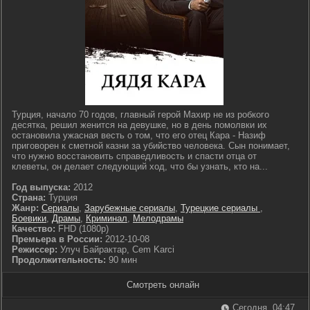
Турция, начало 70 годов, главный герой Махир не из робкого
десятка, решил женится на девушке, но в день помолвки их
остановила ужасная весть о том, что его отец Кара - Назиф
приговорен к сметной казни за убийство человека. Сын понимает,
что нужно восстановить справедливость и спасти отца от
клеветы, он делает следующий ход, что бы узнать, кто на...
Год выпуска:
2012
Страна:
Турция
Жанр:
Сериалы
,
Зарубежные сериалы
,
Турецкие сериалы
,
Боевики
,
Драмы
,
Криминал
,
Мелодрамы
Качество:
FHD (1080p)
Премьера в России:
2012-10-08
Режиссер:
Улуч Байрактар, Cem Karci
Продолжительность:
90 мин
Смотреть онлайн
Сегодня, 04:47