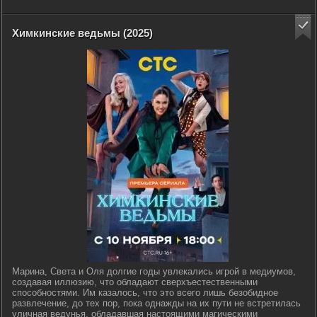
Химкинские ведьмы (2025)
Марина, Света и Оля долгие годы увлекались игрой в медиумов,
создавая иллюзию, что обладают сверхъестественными
способностями. Им казалось, что это всего лишь безобидное
развлечение, до тех пор, пока однажды на их пути не встретилась
уличная ведунья, обладавшая настоящими магическими