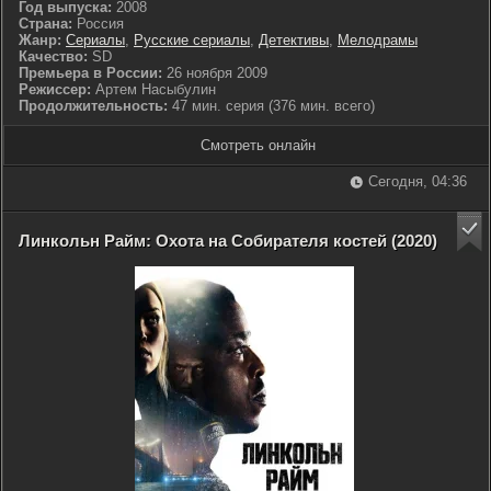
Год выпуска:
2008
Страна:
Россия
Жанр:
Сериалы
,
Русские сериалы
,
Детективы
,
Мелодрамы
Качество:
SD
Премьера в России:
26 ноября 2009
Режиссер:
Артем Насыбулин
Продолжительность:
47 мин. серия (376 мин. всего)
Смотреть онлайн
Сегодня, 04:36
Линкольн Райм: Охота на Собирателя костей (2020)