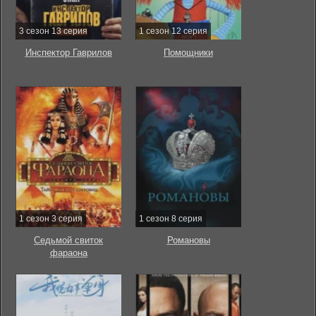
3 сезон 13 серия
1 сезон 12 серия
Инспектор Гаврилов
Помощники
1 сезон 3 серия
1 сезон 8 серия
Седьмой свиток
Романовы
фараона