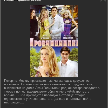
Покорять Москву приезжают тысячи молодых девушек из
провинции. Но мало кто из них сталкивается с трудностями,
выпавшими на долю Лизы Голицыной: родная сестра попадает в
тюрьму по несправедливому обвинению в убийстве, мать
больна... Лизе приходится несладко в столице: трудно
одновременно учиться, работать, да еще и пытаться найти
настоящего...