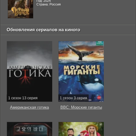
Год: 2024
Страна: Россия
Обновления сериалов на киного
1 сезон 13 серия
1 сезон 3 серия
Американская готика
BBC: Морские гиганты