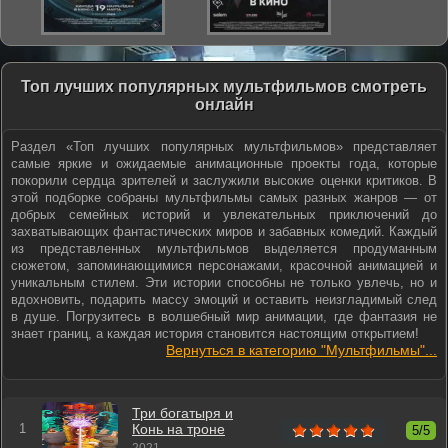
Топ лучших популярных мультфильмов смотреть
онлайн
Раздел «Топ лучших популярных мультфильмов» представляет
самые яркие и ожидаемые анимационные проекты года, которые
покорили сердца зрителей и заслужили высокие оценки критиков. В
этой подборке собраны мультфильмы самых разных жанров — от
добрых семейных историй и увлекательных приключений до
захватывающих фантастических миров и забавных комедий. Каждый
из представленных мультфильмов выделяется продуманным
сюжетом, запоминающимися персонажами, красочной анимацией и
уникальным стилем. Эти истории способны не только увлечь, но и
вдохновить, подарить массу эмоций и оставить неизгладимый след
в душе. Погрузитесь в волшебный мир анимации, где фантазия не
знает границ, а каждая история становится настоящим открытием!
Вернуться в категорию "Мультфильмы"...
Три богатыря и
Конь на троне
5/5