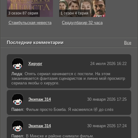
3 сезон 87 серия
1 сезон 4 серия
Стамбульская невеста
Седдулбахир 32 часа
Последние комментарии
Все
Хирург
24 июля 2026 16:22
Люда:
Опять сериал начинается с постели. На этом
заканчивается фантазия сценаристов и лично мой просмотр
сериала якобы о хирурге.
Экипаж 314
30 января 2026 17:25
Павел:
Фильм просто Бомба. Я насмеялся 🤣 до слёз
Экипаж 314
30 января 2026 17:24
Павел:
В Минске и районе снимали фильм.