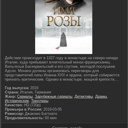
Действие происходит в 1327 году в монастыре на северо-западе
Италии, куда прибывают влиятельный монах-францисканец
Вильгельм Баскервильский и его спутник, молодой послушник
Адсон. Монахи должны организовать переговоры для
представителей папы Иоанна XXII и ордена, который собираются
признать еретическим. Однако в монастыре, мощной крепости,...
Год выпуска:
2019
Страна:
Италия, Германия
Жанр:
Сериалы
,
Зарубежные сериалы
,
Детективы
,
Драмы
,
Исторические
,
Триллеры
Качество:
HD (720p)
Премьера в России:
2019-03-05
Режиссер:
Джакомо Баттиато
Продолжительность:
60 мин