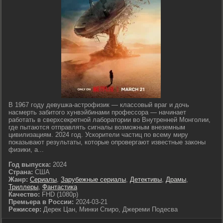
В 1967 году девушка-астрофизик — классовый враг и дочь
насмерть забитого хунвэйбинами профессора — начинает
работать в сверхсекретной лаборатории во Внутренней Монголии,
где пытаются отправлять сигналы возможным внеземным
цивилизациям. 2024 год. Ускорители частиц по всему миру
показывают результаты, которые опровергают известные законы
физики, а...
Год выпуска:
2024
Страна:
США
Жанр:
Сериалы
,
Зарубежные сериалы
,
Детективы
,
Драмы
,
Триллеры
,
Фантастика
Качество:
FHD (1080p)
Премьера в России:
2024-03-21
Режиссер:
Дерек Цан, Минки Спиро, Джереми Подесва