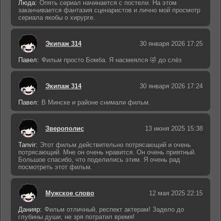
Люда:
Опять сериал начинается с постели. На этом
заканчивается фантазия сценаристов и лично мой просмотр
сериала якобы о хирурге.
Экипаж 314
30 января 2026 17:25
Павел:
Фильм просто Бомба. Я насмеялся 🤣 до слёз
Экипаж 314
30 января 2026 17:24
Павел:
В Минске и районе снимали фильм.
Зверополис
13 июня 2025 15:38
Tanvir:
Этот фильм действительно потрясающий и очень
потрясающий. Мне он очень нравится. Он очень приятный.
Большое спасибо, что поделились этим. Я очень рад
посмотреть этот фильм.
Мужское слово
12 мая 2025 22:15
Данияр:
Фильм отличный, респект актерам! Задело до
глубины души, не зря потратил время!