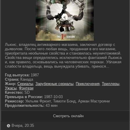
Льюис, владелец антикварного магазина, заключил договор с
дьяволом. После чего любая вещь, проданная в его магазине,
приобретала необычные свойства и становилась неуничтожимой.
Свойства вещи определялись исключительно фантазией Льюиса
и, как правило, основывались на человеческих пороках. Ублажая
слабости владельца, вещь вынуждала убивать, принося...
Год выпуска:
1987
Страна:
Канада
Жанр:
Сериалы
,
Зарубежные сериалы
,
Приключения
,
Триллеры
,
Ужасы
,
Фэнтези
Качество:
SD
Премьера в России:
1987-10-03
Режиссер:
Уильям Фрюит, Тимоти Бонд, Арман Мастрояни
Продолжительность:
43 мин
Смотреть онлайн
Вчера, 20:35