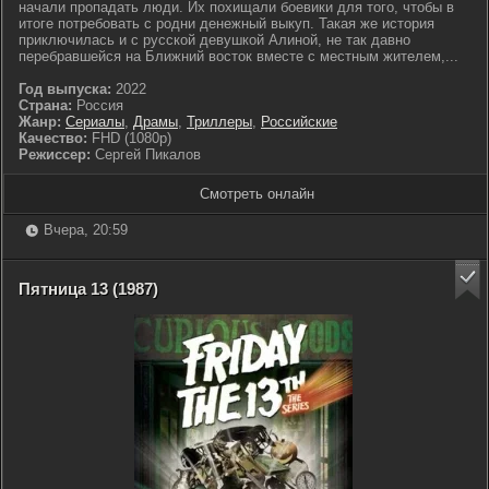
начали пропадать люди. Их похищали боевики для того, чтобы в
итоге потребовать с родни денежный выкуп. Такая же история
приключилась и с русской девушкой Алиной, не так давно
перебравшейся на Ближний восток вместе с местным жителем,...
Год выпуска:
2022
Страна:
Россия
Жанр:
Сериалы
,
Драмы
,
Триллеры
,
Российские
Качество:
FHD (1080p)
Режиссер:
Сергей Пикалов
Смотреть онлайн
Вчера, 20:59
Пятница 13 (1987)