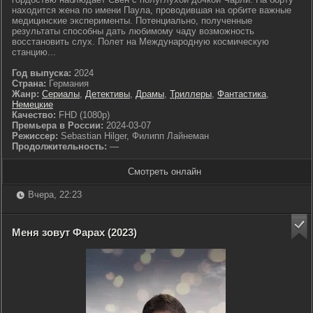
находится жена по имени Паула, проводившая на орбите важные
медицинские эксперименты. Потенциально, полученные
результаты способны дать любимому чаду возможность
восстановить слух. Полет на Международную космическую
станцию...
Год выпуска:
2024
Страна:
Германия
Жанр:
Сериалы
,
Детективы
,
Драмы
,
Триллеры
,
Фантастика
,
Немецкие
Качество:
FHD (1080p)
Премьера в России:
2024-03-07
Режиссер:
Sebastian Hilger, Филипп Лайнеман
Продолжительность:
—
Смотреть онлайн
Вчера, 22:23
Меня зовут Фарах (2023)