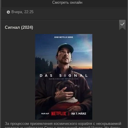
Смотреть онлайн
Вчера, 22:25
Сигнал (2024)
За процессом приземления космического корабля с нескрываемой
гордостью наблюдает Свен с полуглухой дочкой Чарли. На борту