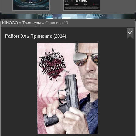
KINOGO
»
Триллеры
» Страница 10
Район Эль Принсипе (2014)