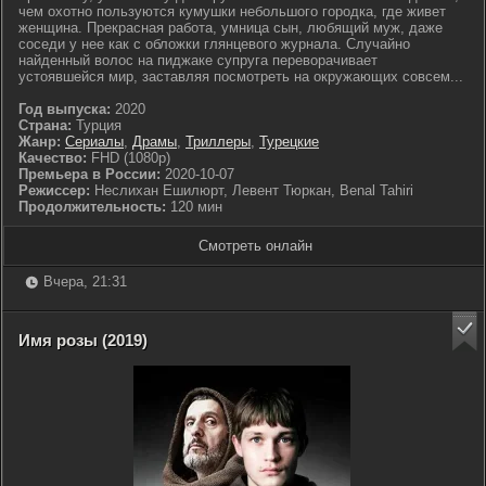
чем охотно пользуются кумушки небольшого городка, где живет
женщина. Прекрасная работа, умница сын, любящий муж, даже
соседи у нее как с обложки глянцевого журнала. Случайно
найденный волос на пиджаке супруга переворачивает
устоявшейся мир, заставляя посмотреть на окружающих совсем...
Год выпуска:
2020
Страна:
Турция
Жанр:
Сериалы
,
Драмы
,
Триллеры
,
Турецкие
Качество:
FHD (1080p)
Премьера в России:
2020-10-07
Режиссер:
Неслихан Ешилюрт, Левент Тюркан, Benal Tahiri
Продолжительность:
120 мин
Смотреть онлайн
Вчера, 21:31
Имя розы (2019)