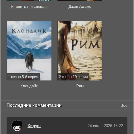
Я, опять я и снова я
Джон Адамс
1 сезон 5-6 серия
2 сезон 10 серия
Клондайк
Рим
Последние комментарии
Все
Хирург
24 июля 2026 16:22