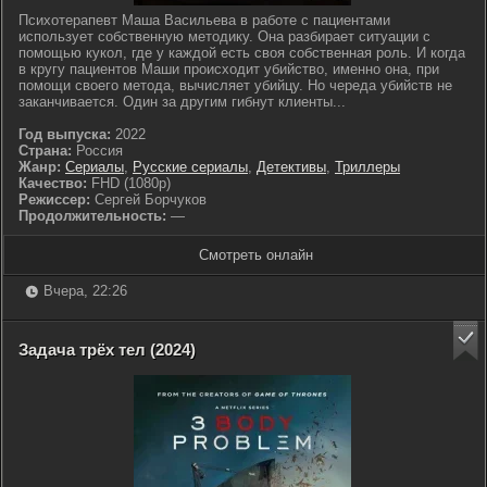
Психотерапевт Маша Васильева в работе с пациентами
использует собственную методику. Она разбирает ситуации с
помощью кукол, где у каждой есть своя собственная роль. И когда
в кругу пациентов Маши происходит убийство, именно она, при
помощи своего метода, вычисляет убийцу. Но череда убийств не
заканчивается. Один за другим гибнут клиенты...
Год выпуска:
2022
Страна:
Россия
Жанр:
Сериалы
,
Русские сериалы
,
Детективы
,
Триллеры
Качество:
FHD (1080p)
Режиссер:
Сергей Борчуков
Продолжительность:
—
Смотреть онлайн
Вчера, 22:26
Задача трёх тел (2024)